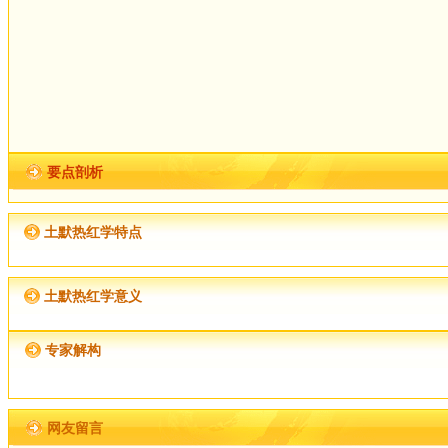
要点剖析
土默热红学特点
土默热红学意义
专家解构
网友留言