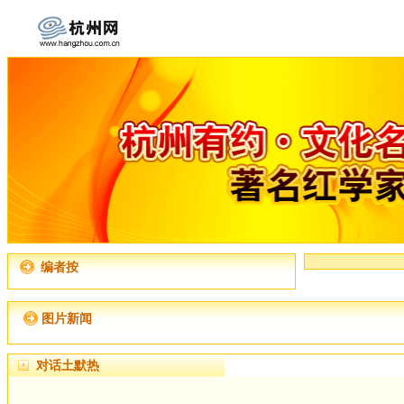
编者按
图片新闻
对话土默热