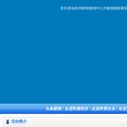
首页
|
原创
|
杭州新闻
|
新闻中心
|
华媒视频
|
杭网
头条新闻
|
走进民营经济
|
走进民营企业
|
走进
活动简介