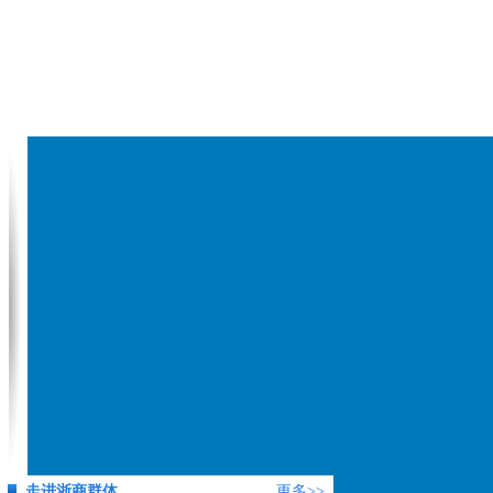
走进浙商群体
更多>>