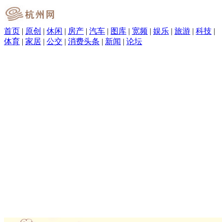
首页
|
原创
|
休闲
|
房产
|
汽车
|
图库
|
宽频
|
娱乐
|
旅游
|
科技
|
体育
|
家居
|
公交
|
消费头条
|
新闻
|
论坛