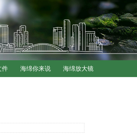
文件
海绵你来说
海绵放大镜