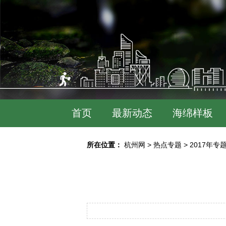
首页
最新动态
海绵样板
所在位置：
杭州网
>
热点专题
>
2017年专