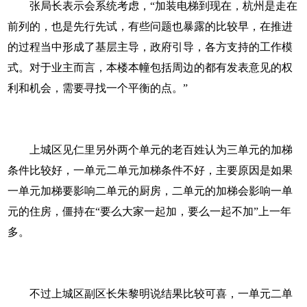
张局长表示会系统考虑，“加装电梯到现在，杭州是走在
前列的，也是先行先试，有些问题也暴露的比较早，在推进
的过程当中形成了基层主导，政府引导，各方支持的工作模
式。对于业主而言，本楼本幢包括周边的都有发表意见的权
利和机会，需要寻找一个平衡的点。”
上城区见仁里另外两个单元的老百姓认为三单元的加梯
条件比较好，一单元二单元加梯条件不好，主要原因是如果
一单元加梯要影响二单元的厨房，二单元的加梯会影响一单
元的住房，僵持在“要么大家一起加，要么一起不加”上一年
多。
不过上城区副区长朱黎明说结果比较可喜，一单元二单