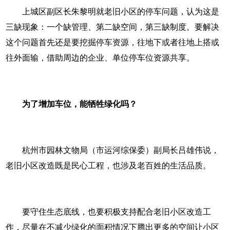
上城区副区长朱黎明就老旧小区的停车问题，认为这是
三缺现象：一个缺管理、第二缺空间，第三缺制度。要解决
这个问题首先还是要挖掘停车资源，往地下或者往地上搭或
往外面输，借助周边的企业、单位停车位资源共享。
为了增加车位，能牺牲绿化吗？
杭州市园林文物局（市运河综保委）副局长吕雄伟说，
老旧小区改造既是民心工程，也涉及老百姓的生活品质。
要守住生态底线，也要积极支持配合老旧小区改造工
作，尽量在不减少绿化的面积情况下腾出更多的空间让小区