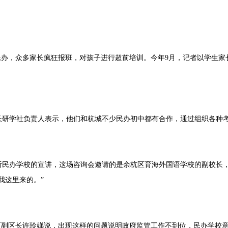
民办，众多家长疯狂报班，对孩子进行超前培训。今年9月，记者以学生
研学社负责人表示，他们和杭城不少民办初中都有合作，通过组织各种考
民办学校的宣讲，这场咨询会邀请的是余杭区育海外国语学校的副校长，
我这里来的。”
区副区长许玲娣说，出现这样的问题说明政府监管工作不到位，民办学校