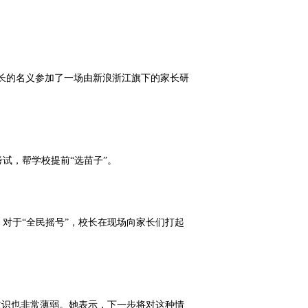
家长的名义参加了一场由新浪浙江旗下的家长研
试，帮学校提前“选苗子”。
对于“全民摇号”，校长在现场向家长们打起
意识也非常薄弱。她表示，下一步将对这种情