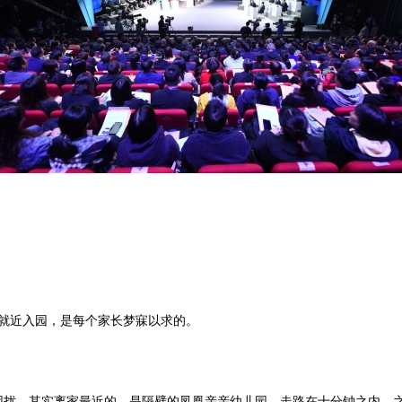
够就近入园，是每个家长梦寐以求的。
困扰。其实离家最近的，是隔壁的凤凰亲亲幼儿园，走路在十分钟之内，