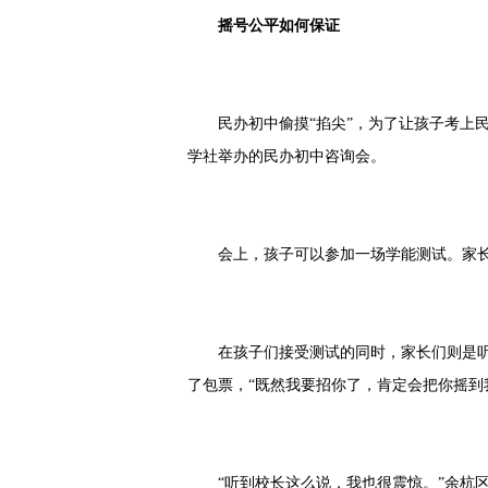
摇号公平如何保证
民办初中偷摸“掐尖”，为了让孩子考上
学社举办的民办初中咨询会。
会上，孩子可以参加一场学能测试。家长
在孩子们接受测试的同时，家长们则是听
了包票，“既然我要招你了，肯定会把你摇到
“听到校长这么说，我也很震惊。”余杭