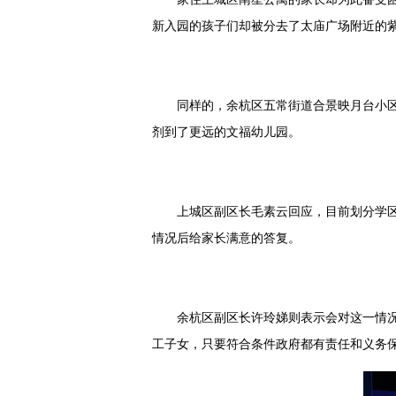
新入园的孩子们却被分去了太庙广场附近的紫
同样的，余杭区五常街道合景映月台小
剂到了更远的文福幼儿园。
上城区副区长毛素云回应，目前划分学
情况后给家长满意的答复。
余杭区副区长许玲娣则表示会对这一情
工子女，只要符合条件政府都有责任和义务保