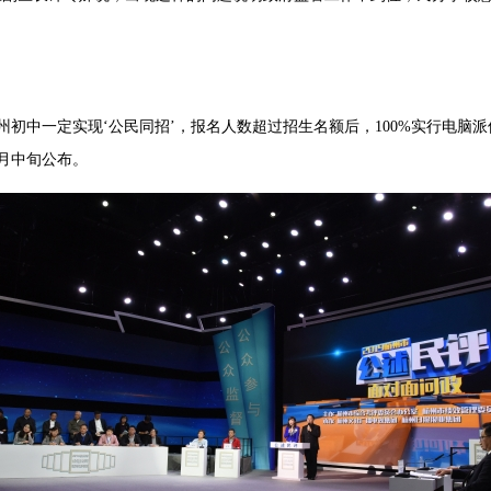
州初中一定实现‘公民同招’，报名人数超过招生名额后，100%实行电脑
2月中旬公布。