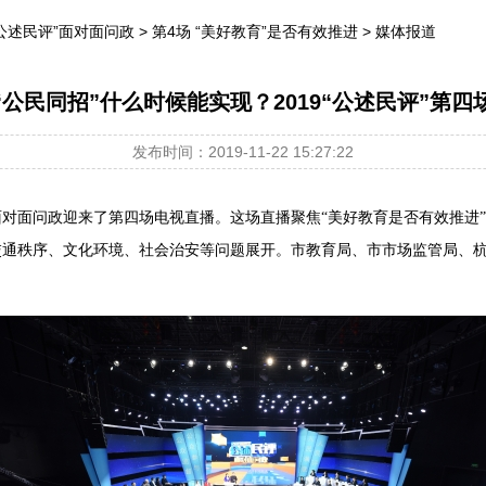
“公述民评”面对面问政
>
第4场 “美好教育”是否有效推进
>
媒体报道
公民同招”什么时候能实现？2019“公述民评”第
发布时间：2019-11-22 15:27:22
民评”面对面问政迎来了第四场电视直播。这场直播聚焦“美好教育是否有效推
交通秩序、文化环境、社会治安等问题展开。市教育局、市市场监管局、