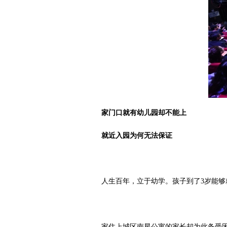
家门口就有幼儿园却不能上
就近入园为何无法保证
人生百年，立于幼学。孩子到了3岁能
家住上城区南星公寓的家长却为此备受