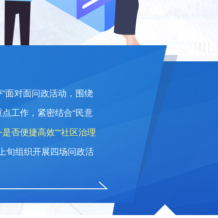
评”面对面问政活动，围绕
重点工作，紧密结合“民意
务是否便捷高效”“社区治理
月上旬组织开展四场问政活