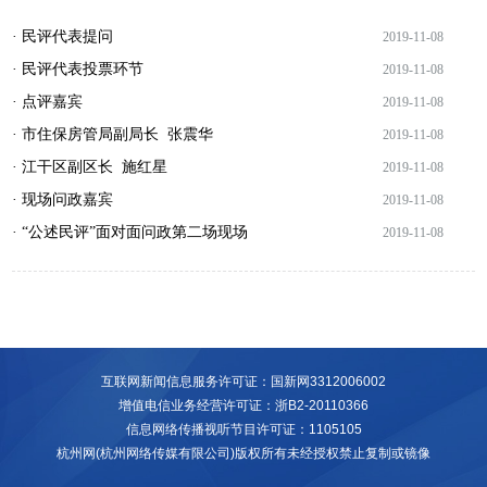
· 民评代表提问
2019-11-08
· 民评代表投票环节
2019-11-08
· 点评嘉宾
2019-11-08
· 市住保房管局副局长 张震华
2019-11-08
· 江干区副区长 施红星
2019-11-08
· 现场问政嘉宾
2019-11-08
· “公述民评”面对面问政第二场现场
2019-11-08
互联网新闻信息服务许可证：国新网3312006002
增值电信业务经营许可证：浙B2-20110366
信息网络传播视听节目许可证：1105105
杭州网(杭州网络传媒有限公司)版权所有未经授权禁止复制或镜像