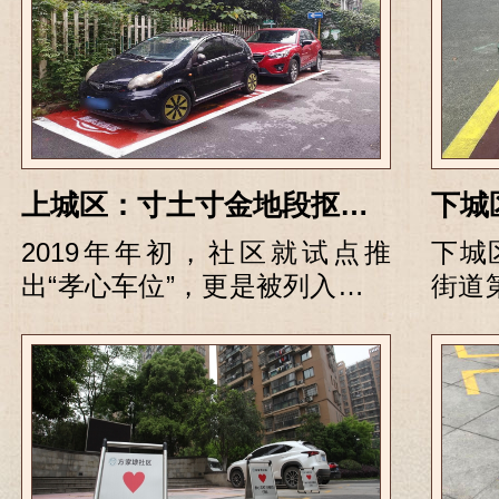
上城区：寸土寸金地段抠出50个孝心车位
2019年年初，社区就试点推
下城
出“孝心车位”，更是被列入上城
街道
区第一批孝心车位试点。
在社
个“孝