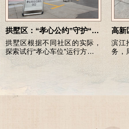
拱墅区：“孝心公约”守护“孝心车位”
拱墅区根据不同社区的实际，
滨江
探索试行“孝心车位”运行方式，
务，
眼下已通过以点带面，由下至
在与
上的方式，将试点扩展至辖区7
可在
个街道。
小时