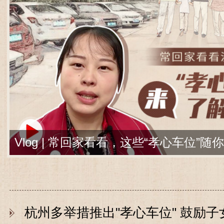
Vlog | 常回家看看，这些“孝心车位”随
杭州多举措推出"孝心车位" 鼓励子