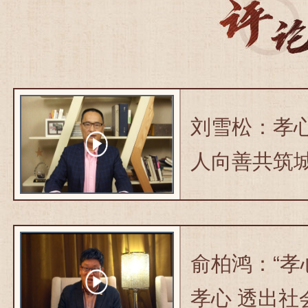
刘雪松：孝心
人向善共筑
俞柏鸿：“孝
孝心 透出社