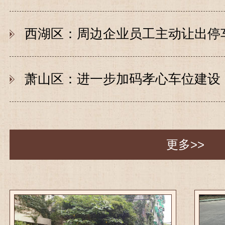
西湖区：周边企业员工主动让出停
萧山区：进一步加码孝心车位建设
更多>>