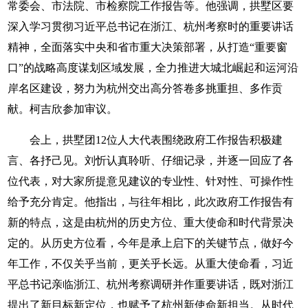
常委会、市法院、市检察院工作报告等。他强调，拱墅区要
深入学习贯彻习近平总书记在浙江、杭州考察时的重要讲话
精神，全面落实中央和省市重大决策部署，从打造“重要窗
口”的战略高度谋划区域发展，全力推进大城北崛起和运河沿
岸名区建设，努力为杭州交出高分答卷多挑重担、多作贡
献。柯吉欣参加审议。
会上，拱墅团12位人大代表围绕政府工作报告积极建
言、各抒己见。刘忻认真聆听、仔细记录，并逐一回应了各
位代表，对大家所提意见建议的专业性、针对性、可操作性
给予充分肯定。他指出，与往年相比，此次政府工作报告有
新的特点，这是由杭州的历史方位、重大使命和时代背景决
定的。从历史方位看，今年是承上启下的关键节点，做好今
年工作，不仅关乎当前，更关乎长远。从重大使命看，习近
平总书记亲临浙江、杭州考察调研并作重要讲话，既对浙江
提出了新目标新定位，也赋予了杭州新使命新担当。从时代