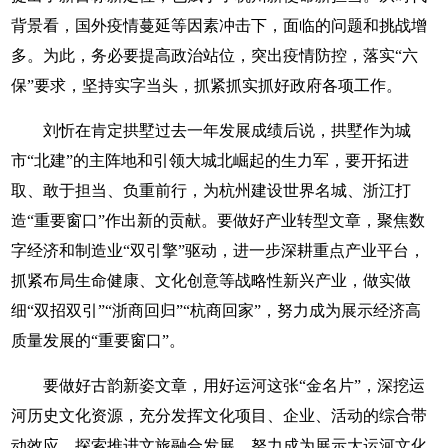
背景看，国外疫情蔓延等因素冲击下，面临的问题和挑战增
多。为此，务必要提高政治站位，突出疫情防控，落实“六
保”要求，坚持实字当头，抓紧抓实抓好政府各项工作。
刘忻在肯定拱墅过去一年发展成绩后说，拱墅作为城
市“北建”的主阵地和引领大城北崛起的生力军，要开拓进
取、敢于担当、负重前行，为杭州建设世界名城、浙江打
造“重要窗口”作出新的贡献。要做好产业转型文章，聚焦数
字经济和制造业“双引擎”驱动，进一步深耕重点产业平台，
抓紧布局生命健康、文化创意等战略性新兴产业，做实做
细“双招双引”“浙商回归”“杭商回家”，努力成为展示经济高
质量发展的“重要窗口”。
要做好古韵新姿文章，用好运河这张“金名片”，深挖运
河历史文化资源，充分发挥文化项目、企业、活动的综合带
动效应，探索推进文旅融合发展，努力成为展示大运河文化