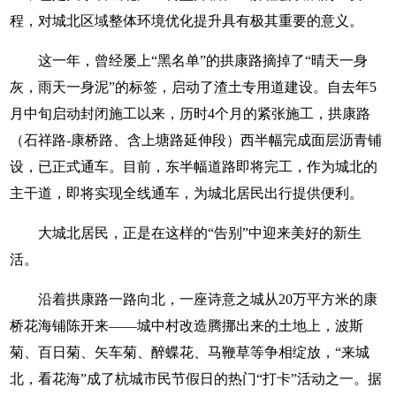
程，对城北区域整体环境优化提升具有极其重要的意义。
这一年，曾经屡上“黑名单”的拱康路摘掉了“晴天一身
灰，雨天一身泥”的标签，启动了渣土专用道建设。自去年5
月中旬启动封闭施工以来，历时4个月的紧张施工，拱康路
（石祥路-康桥路、含上塘路延伸段）西半幅完成面层沥青铺
设，已正式通车。目前，东半幅道路即将完工，作为城北的
主干道，即将实现全线通车，为城北居民出行提供便利。
大城北居民，正是在这样的“告别”中迎来美好的新生
活。
沿着拱康路一路向北，一座诗意之城从20万平方米的康
桥花海铺陈开来——城中村改造腾挪出来的土地上，波斯
菊、百日菊、矢车菊、醉蝶花、马鞭草等争相绽放，“来城
北，看花海”成了杭城市民节假日的热门“打卡”活动之一。据