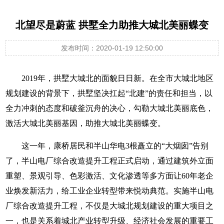
北望尽是蔚蓝 拱墅全力助推大城北美丽蝶变
发布时间：2020-01-19 12:50:00
2019年，拱墅大城北的面貌日日新。在全市大城北地区
规划建设的背景下，拱墅坚决扛起“北建”的责任和担当，以
全力冲刺的态度和破釜沉舟的决心，勾勒大城北美丽底色，
激活大城北美丽基因，助推大城北美丽蝶变。
这一年，康桥居民和半山华电3根矗立的“大烟囱”告别
了，半山电厂综合改造提升工程正式启动，通过建筑外立面
重塑、景观引导、色彩激活、文化渗透等多方面让60年老企
业焕发新活力，给工业企业转型带来悦动典范。实施半山电
厂综合改造提升工程，不仅是大城北规划建设的重大项目之
一，也是关系着城北产业转型升级、经济社会发展的重要工