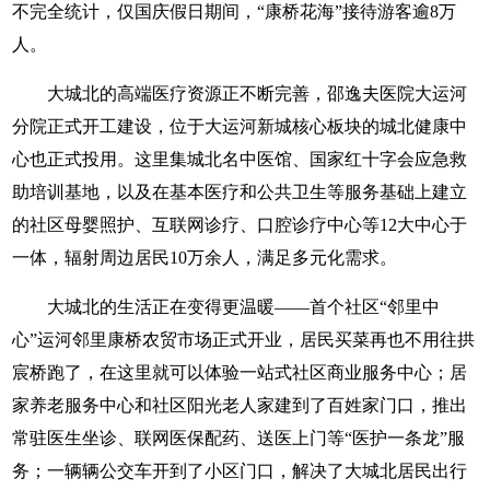
不完全统计，仅国庆假日期间，“康桥花海”接待游客逾8万
人。
大城北的高端医疗资源正不断完善，邵逸夫医院大运河
分院正式开工建设，位于大运河新城核心板块的城北健康中
心也正式投用。这里集城北名中医馆、国家红十字会应急救
助培训基地，以及在基本医疗和公共卫生等服务基础上建立
的社区母婴照护、互联网诊疗、口腔诊疗中心等12大中心于
一体，辐射周边居民10万余人，满足多元化需求。
大城北的生活正在变得更温暖——首个社区“邻里中
心”运河邻里康桥农贸市场正式开业，居民买菜再也不用往拱
宸桥跑了，在这里就可以体验一站式社区商业服务中心；居
家养老服务中心和社区阳光老人家建到了百姓家门口，推出
常驻医生坐诊、联网医保配药、送医上门等“医护一条龙”服
务；一辆辆公交车开到了小区门口，解决了大城北居民出行