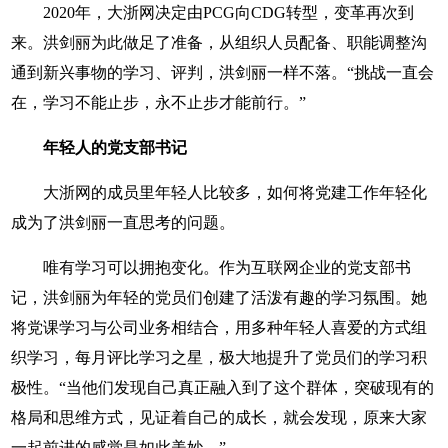
2020年，大浙网决定由PCG向CDG转型，变革再次到
来。洪剑丽为此做足了准备，从组织人员配备、职能调整沟
通到新兴事物的学习、评判，洪剑丽一样不落。“挑战一直会
在，学习不能止步，永不止步才能前行。”
年轻人的党支部书记
大浙网的成员里年轻人比较多，如何将党建工作年轻化
成为了洪剑丽一直思考的问题。
唯有学习可以拥抱变化。作为互联网企业的党支部书
记，洪剑丽为年轻的党员们创建了活泼有趣的学习氛围。她
将党课学习与公司业务相结合，用多种年轻人喜爱的方式组
织学习，每月评比学习之星，极大地提升了党员们的学习积
极性。“当他们发现自己真正融入到了这个群体，突破现有的
格局和思维方式，见证着自己的成长，就会发现，原来大家
一起前进的感觉是如此美妙。”