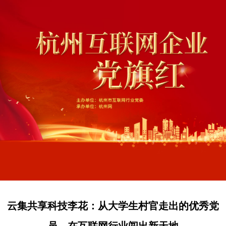
云集共享科技李花：从大学生村官走出的优秀党
员，在互联网行业闯出新天地