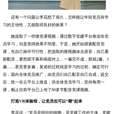
还有一个问题让李花想了很久，怎样能让年轻党员有学
习的主动性，又能取得良好的效果？
她选取了一些微党课视频，通过数字党建平台推送给党
员学习，但是觉得效果不明显。于是，她开始摸索配音党
课，先自己操作可行性，把选取的微视频抹去原音，自己重
新配音，要想跟字幕和画面对上，一遍完不成，那就2遍、3
遍……甚至更多遍，复述的过程就是学习的过程。确定可行
后，面向全体党员推广，由党员们自己配音自己合成，提交
后，统一在云平台上推送，供全体党员学习，坚持每周一
课，截止目前平台已上传了80多节配音党课视频。
打造VR体验馆，让党员也可以“潮”起来
李花说：“党员是组织的细胞，是党建工作的主体，党建