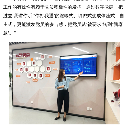
工作的有效性有赖于党员积极性的发挥。通过数字党建，把
过去‘我讲你听’‘你打我通’的灌输式、填鸭式变成体验式、自
主式，更能激发党员的参与感，把党员从‘被要求’转到‘我愿
意’。”