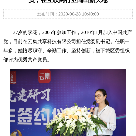
发布时间：2020-06-28 10:40:00
37岁的李花，2005年参加工作，2010年1月加入中国共产
党，目前在云集共享科技有限公司担任党委副书记。任职一
年多，她恪尽职守、辛勤工作、坚持创新，被下城区委组织
部评为优秀共产党员。