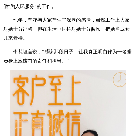
做“为人民服务”的工作。
七年，李花与大家产生了深厚的感情，虽然工作上大家
对她十分严格，但在生活中同样对她十分照顾，把她当成女
儿来看待。
李花坦言说，“感谢那段日子，让我真正明白作为一名党
员身上应该有的责任和担当。”