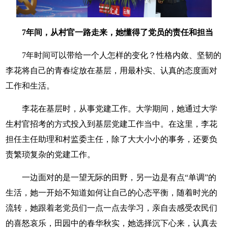
7年间，从村官一路走来，她懂得了党员的责任和担当
7年时间可以带给一个人怎样的变化？性格内敛、坚韧的
李花将自己的青春绽放在基层，用最朴实、认真的态度面对
工作和生活。
李花在基层时，从事党建工作。大学期间，她通过大学
生村官招考的方式投入到基层党建工作当中。在这里，李花
担任主任助理和村监委主任，除了大大小小的事务，还要负
责繁琐复杂的党建工作。
一边面对的是一望无际的田野，另一边是有点“单调”的
生活，她一开始不知道如何让自己的心态平衡，随着时光的
流转，她跟着老党员们一点一点去学习，亲自去感受农民们
的喜怒哀乐，田园中的春华秋实，她选择沉下心来，认真去