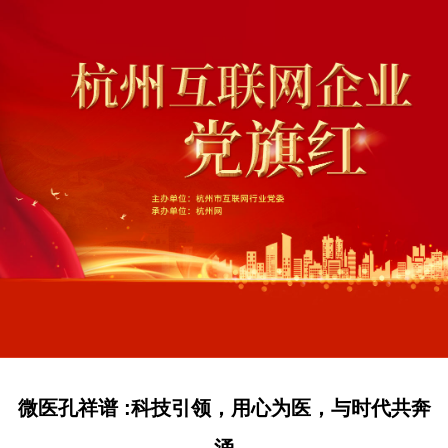
微医孔祥谱 :科技引领，用心为医，与时代共奔
涌