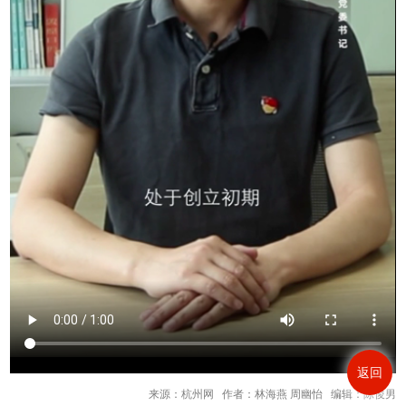
返回
来源：杭州网 作者：林海燕 周幽怡 编辑：陈俊男