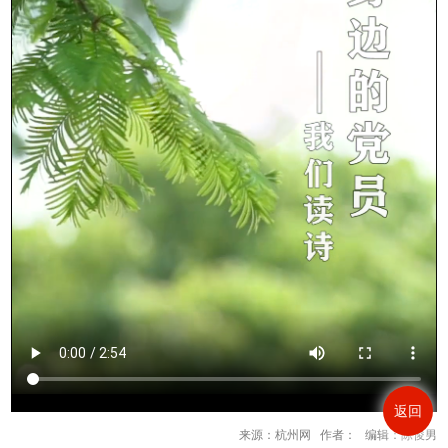
返回
来源：杭州网 作者： 编辑：陈俊男