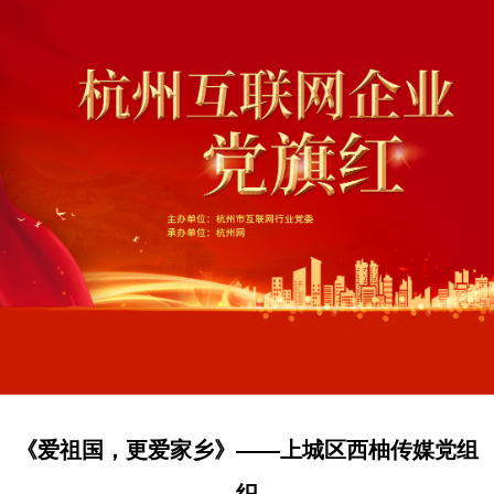
《爱祖国，更爱家乡》——上城区西柚传媒党组
织