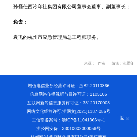
孙磊任西泠印社集团有限公司董事会董事、副董事长；
免去：
袁飞的杭州市应急管理局总工程师职务。
来源： 作者： 编辑：沈雁容
增值电信业务经营许可证：浙B2-20110366
信息网络传播视听节目许可证：1105105
互联网新闻信息服务许可证：33120170003
网络文化经营许可:浙网文[2021]1187-055号
返 回
工信部备案号：
浙ICP备11041366号-1
浙公网安备：33010002000058号
杭州网(杭州网络传媒有限公司)版权所有