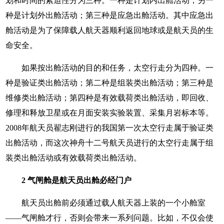
划和时间的紧迫性分为三种。一种是计划内出舱活动；另一
种是计划外出舱活动；第三种是应急出舱活动。其中应急出
舱活动是为了保障载人航天器顺利返回地球或是航天员的生
命安全。
如果按出舱活动的目的和任务，太空行走分为四种。一
种是验证类出舱活动；第二种是组装类出舱活动；第三种是
维修类出舱活动；第四种是有效载荷类出舱活动，即回收、
修理和释放卫星或在月面安装实验装置、采集月岩标本等。
2008年航天员翟志刚进行的我国第一次太空行走属于验证类
出舱活动，而这次神舟十二号航天员进行的太空行走属于组
装类出舱活动或有效载荷类出舱活动。
2 气闸舱是航天员出舱必经门户
航天员出舱前必须通过载人航天器上装的一个小舱室
——气闸舱才行，否则会带来一系列问题。比如，不仅会使