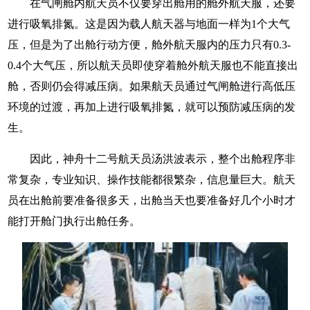
在气闸舱内航天员不仅要穿出舱用的舱外航天服，还要
进行吸氧排氮。这是因为载人航天器与地面一样为1个大气
压，但是为了出舱行动方便，舱外航天服内的压力只有0.3-
0.4个大气压，所以航天员即使穿着舱外航天服也不能直接出
舱，否则仍会得减压病。如果航天员通过气闸舱进行高低压
环境的过渡，再加上进行吸氧排氮，就可以预防减压病的发
生。
因此，神舟十二号航天员汤洪波表示，整个出舱程序非
常复杂，专业知识、操作技能都很繁杂，信息量巨大。航天
员在出舱前要准备很多天，出舱当天也要准备好几个小时才
能打开舱门执行出舱任务。