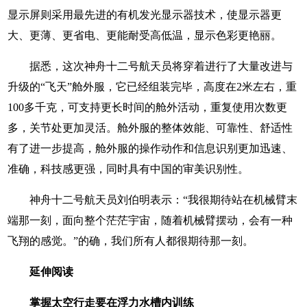
显示屏则采用最先进的有机发光显示器技术，使显示器更
大、更薄、更省电、更能耐受高低温，显示色彩更艳丽。
据悉，这次神舟十二号航天员将穿着进行了大量改进与
升级的“飞天”舱外服，它已经组装完毕，高度在2米左右，重
100多千克，可支持更长时间的舱外活动，重复使用次数更
多，关节处更加灵活。舱外服的整体效能、可靠性、舒适性
有了进一步提高，舱外服的操作动作和信息识别更加迅速、
准确，科技感更强，同时具有中国的审美识别性。
神舟十二号航天员刘伯明表示：“我很期待站在机械臂末
端那一刻，面向整个茫茫宇宙，随着机械臂摆动，会有一种
飞翔的感觉。”的确，我们所有人都很期待那一刻。
延伸阅读
掌握太空行走要在浮力水槽内训练