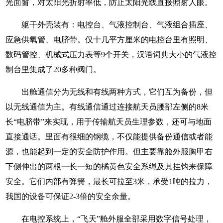
光面窗，对太阳光折射率低，防止太阳光线直接照射人眼。
躯干外壳装有：电控台、气液控制台、气液组合插座、
应急供氧管、电脐带。仅十几平方厘米的电控台里有照明、
数码管控、机械式压力表等9个开关，汉语词典大小的气液控
制台里集成了20多种阀门。
出舱通信分为无线和有线两种方式，它们互为备份，但
以无线通信为主。有线通信通过连接航天员腰部左侧的8米
长“电脐带”来实现，用于传输航天员生理参数，还可与地面
直接通话。里面有很细的钢缆，不仅能提供备份通信或者能
源，也能起到一定的安全防护作用。但主要靠舱外服胸甲右
下侧伸出的两根一长一短的橘黄色安全系绳及其挂钩来保障
安全。它们内部有弹簧，最长可拉至3米，承受1吨的拉力，
我国的设备可保证2-3倍的安全余量。
在电控系统上，“飞天”舱外服全部采用数字信号处理，