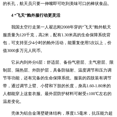
的长孔，航天员只要一伸嘴即可吃到美味可口的棒状食品。
4 “飞天”舱外服行动更灵活
我国太空行走第一人翟志刚2008年穿的“飞天”舱外航天
服质量为120千克，高2米，配有1.30米高的生命保障系统背
包，可支持至少4小时的舱外活动，能重复使用5次以上，价
值3000多万元人民币。
它从内到外分6层：舒适层、备份气密层、主气密层、限
制层、隔热层、外防护层，具备防辐射、温度调节和压力调
节等功能，还有完备的生命保障系统。服装的四肢装有调节
带，通过调节上臂、小臂和下肢的长度，身高1.60-1.80米的
人都能穿上这套衣服。最外层防护材料可耐受±100℃左右的
温差变化。
壳体为铝合金薄壁硬体结构，厚度1.5毫米，抗压能力超