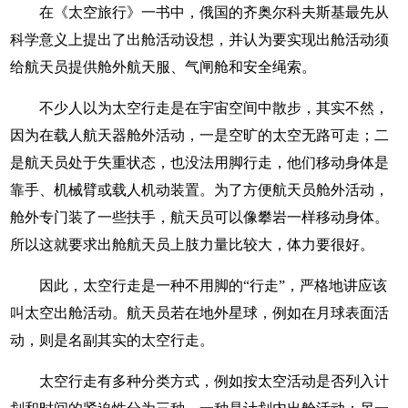
在《太空旅行》一书中，俄国的齐奥尔科夫斯基最先从
科学意义上提出了出舱活动设想，并认为要实现出舱活动须
给航天员提供舱外航天服、气闸舱和安全绳索。
不少人以为太空行走是在宇宙空间中散步，其实不然，
因为在载人航天器舱外活动，一是空旷的太空无路可走；二
是航天员处于失重状态，也没法用脚行走，他们移动身体是
靠手、机械臂或载人机动装置。为了方便航天员舱外活动，
舱外专门装了一些扶手，航天员可以像攀岩一样移动身体。
所以这就要求出舱航天员上肢力量比较大，体力要很好。
因此，太空行走是一种不用脚的“行走”，严格地讲应该
叫太空出舱活动。航天员若在地外星球，例如在月球表面活
动，则是名副其实的太空行走。
太空行走有多种分类方式，例如按太空活动是否列入计