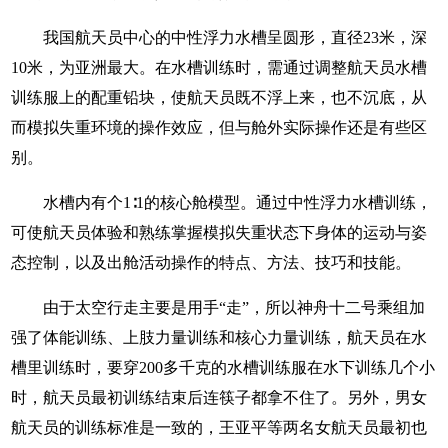
我国航天员中心的中性浮力水槽呈圆形，直径23米，深
10米，为亚洲最大。在水槽训练时，需通过调整航天员水槽
训练服上的配重铅块，使航天员既不浮上来，也不沉底，从
而模拟失重环境的操作效应，但与舱外实际操作还是有些区
别。
水槽内有个1∶1的核心舱模型。通过中性浮力水槽训练，
可使航天员体验和熟练掌握模拟失重状态下身体的运动与姿
态控制，以及出舱活动操作的特点、方法、技巧和技能。
由于太空行走主要是用手“走”，所以神舟十二号乘组加
强了体能训练、上肢力量训练和核心力量训练，航天员在水
槽里训练时，要穿200多千克的水槽训练服在水下训练几个小
时，航天员最初训练结束后连筷子都拿不住了。另外，男女
航天员的训练标准是一致的，王亚平等两名女航天员最初也