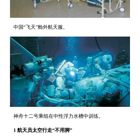
中国“飞天”舱外航天服。
神舟十二号乘组在中性浮力水槽中训练。
1 航天员太空行走“不用脚”