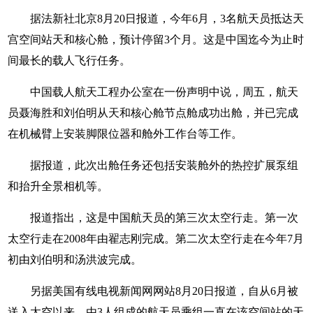
据法新社北京8月20日报道，今年6月，3名航天员抵达天
宫空间站天和核心舱，预计停留3个月。这是中国迄今为止时
间最长的载人飞行任务。
中国载人航天工程办公室在一份声明中说，周五，航天
员聂海胜和刘伯明从天和核心舱节点舱成功出舱，并已完成
在机械臂上安装脚限位器和舱外工作台等工作。
据报道，此次出舱任务还包括安装舱外的热控扩展泵组
和抬升全景相机等。
报道指出，这是中国航天员的第三次太空行走。第一次
太空行走在2008年由翟志刚完成。第二次太空行走在今年7月
初由刘伯明和汤洪波完成。
另据美国有线电视新闻网网站8月20日报道，自从6月被
送入太空以来，由3人组成的航天员乘组一直在该空间站的天