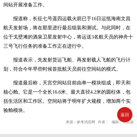
间站开展准备工作。
报道称，长征七号遥四运载火箭已于16日运抵海南文昌
航天发射场，将在那里进行最后组装和测试。与此同时，在
位于戈壁滩的酒泉卫星发射中心，将运送3名航天员的神舟十
三号飞行任务的准备工作正在进行中。
报道表示，先发射货运飞船、再发射载人飞船的飞行计
划，符合今年早些时候首批航天员前往空间站的模式。
报道最后称，天宫空间站目前由单一模块组成，即天和
核心舱。它是一个全长16.6米、最大直径4.2米的圆柱体，包
括生活区和工作区。空间站将于明年扩大规模，增加两个实
验舱模块。
返回
来源：参考消息网 作者： 编辑：李嘉扬