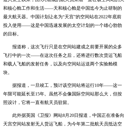
和核心舱工作和生活——天和核心舱是中国迄今为止研制的
最大航天器。中国计划让名为“天宫”的空间站在2022年底前
投入使用——这是中国迅速发展的太空计划的一个雄心勃勃
的目标。
报道称，这次飞行只是在空间站建成之前要开展的众多
飞行中的一次——在这次任务之后，还将进行数次货运飞船
和载人飞船的发射任务，以及向空间站运送两个实验舱模
块。
据报道，一旦竣工，预计该空间站将运行10年——这一
年限可能延长至15年。虽然不会像国际空间站那么大，但按
照设计，它将一直有航天员驻留。
此外据英国《卫报》网站8月20日报道，中国正在准备向
天宫空间站发射无人货运飞船，为今年第二批航天员抵达空