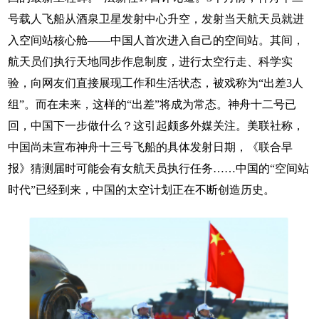
号载人飞船从酒泉卫星发射中心升空，发射当天航天员就进
入空间站核心舱——中国人首次进入自己的空间站。其间，
航天员们执行天地同步作息制度，进行太空行走、科学实
验，向网友们直接展现工作和生活状态，被戏称为“出差3人
组”。而在未来，这样的“出差”将成为常态。神舟十二号已
回，中国下一步做什么？这引起颇多外媒关注。美联社称，
中国尚未宣布神舟十三号飞船的具体发射日期，《联合早
报》猜测届时可能会有女航天员执行任务……中国的“空间站
时代”已经到来，中国的太空计划正在不断创造历史。