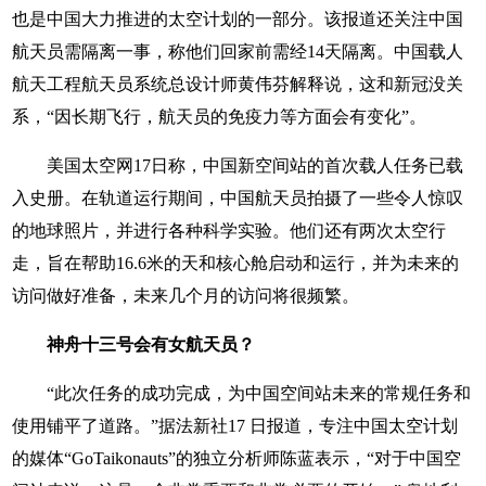
也是中国大力推进的太空计划的一部分。该报道还关注中国
航天员需隔离一事，称他们回家前需经14天隔离。中国载人
航天工程航天员系统总设计师黄伟芬解释说，这和新冠没关
系，“因长期飞行，航天员的免疫力等方面会有变化”。
美国太空网17日称，中国新空间站的首次载人任务已载
入史册。在轨道运行期间，中国航天员拍摄了一些令人惊叹
的地球照片，并进行各种科学实验。他们还有两次太空行
走，旨在帮助16.6米的天和核心舱启动和运行，并为未来的
访问做好准备，未来几个月的访问将很频繁。
神舟十三号会有女航天员？
“此次任务的成功完成，为中国空间站未来的常规任务和
使用铺平了道路。”据法新社17 日报道，专注中国太空计划
的媒体“GoTaikonauts”的独立分析师陈蓝表示，“对于中国空