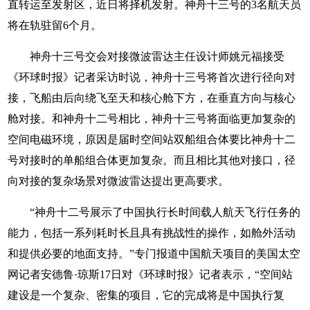
直转运至发射区，近日将择机发射。神舟十三号的3名航天员
将在轨驻留6个月。
神舟十三号交会对接微波雷达主任设计师姚元福接受
《环球时报》记者采访时说，神舟十三号将首次进行径向对
接，飞船由后向绕飞至天和核心舱下方，在垂直方向与核心
舱对接。和神舟十二号相比，神舟十三号将面临更加复杂的
空间电磁环境，原因是届时空间站双船组合体要比神舟十二
号对接时的单船组合体更加复杂。而且相比其他对接口，径
向对接的复杂场景对微波雷达提出更高要求。
“神舟十二号展示了中国执行长时间载人航天飞行任务的
能力，包括一系列耗时长且具有挑战性的操作，如舱外活动
和提供必要的地面支持。”专门报道中国航天项目的美国太空
网记者安德鲁·琼斯17日对《环球时报》记者表示，“空间站
建设是一个复杂、密集的项目，它的完成将是中国执行复