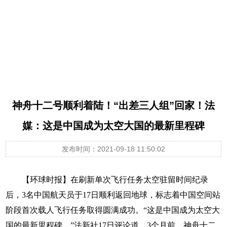
神舟十二号发射 中国航天员再出征
神舟十二号顺利着陆！“出差三人组”回家！法
媒：这是中国成为太空大国的最新里程碑
发布时间：2021-09-18 11:50:02
【环球时报】在刷新单次飞行任务太空驻留时间纪录
后，3名中国航天员于17日顺利返回地球，标志着中国空间站
阶段首次载人飞行任务取得圆满成功。“这是中国成为太空大
国的最新里程碑。”法新社17日评论道。3个月前，神舟十二