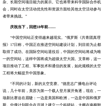
杂、长期空间项目能力的展示。它也将带来科学国际合作机
会，同时在太空活动优先性和资源方面给其他太空活动参与
者带来挑战。”
庆祝当下，回想18年前……
“中国空间站正变得越来越现实。”俄罗斯《共青团真理
报》17日称，中国正在推进空间站建设计划，到目前为止都
取得了成功。在国际空间站退役后，中国的空间站将成为唯
一的空间站，这样中国将成为超级太空大国。文章称，这一
项目推动了工程、军事技术和通信的发展，如此规模的太空
工程将大幅提升中国形象。
“不同的计划，新的太空竞赛。”德意志广播电台评论
说，几十年前，美苏为第一个载人登月展开角逐，现在，一
场新比赛迫在眉睫：一边是美国和欧洲，一边是中国和俄罗
斯。中俄计划联合在月球上建立一个科研站，大概在南极附