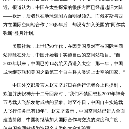
近。报道认为，中国在太空探索的很多方面已经超越旧大陆
——欧洲，后者只在地球观测方面明显领先。而俄罗斯与西
方在国际空间站合作了20多年后，却没有加入美国的“阿尔忒
弥斯”登月计划。
美联社称，上世纪90年代，在因美国反对而被国际空间
站排除在外后，中国开始着手实施自己的空间站项目。“自
2003年以来，中国已将14名航天员送入太空，那一年，中国
成为继苏联和美国之后第三个自主将人类送上太空的国家。”
中国外交部发言人赵立坚17日在例行记者会上也提到，
欢迎并庆祝神舟十二号回家时，“我们不禁回想起2003年神舟
五号载人飞船发射成功的景象。时至今日，中国自主实施载
人飞行任务已有18年”。赵立坚表示，中国空间站已进入全面
建造阶段，中国将继续加大国际合作与交流的深度和广度，
使中国空间站成为造福全人类的太空实验室。