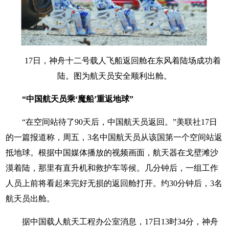
17日，神舟十二号载人飞船返回舱在东风着陆场成功着
陆。图为航天员安全顺利出舱。
“中国航天员乘‘魔船’重返地球”
“在空间站待了90天后，中国航天员返回。”美联社17日
的一篇报道称，周五，3名中国航天员从该国第一个空间站返
抵地球。根据中国媒体播放的视频画面，航天器在戈壁滩沙
漠着陆，那里有直升机和救护车等候。几分钟后，一组工作
人员上前将看起来完好无损的返回舱打开。约30分钟后，3名
航天员出舱。
据中国载人航天工程办公室消息，17日13时34分，神舟