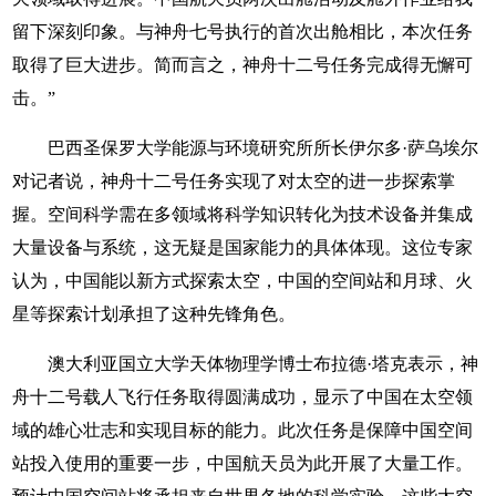
留下深刻印象。与神舟七号执行的首次出舱相比，本次任务
取得了巨大进步。简而言之，神舟十二号任务完成得无懈可
击。”
巴西圣保罗大学能源与环境研究所所长伊尔多·萨乌埃尔
对记者说，神舟十二号任务实现了对太空的进一步探索掌
握。空间科学需在多领域将科学知识转化为技术设备并集成
大量设备与系统，这无疑是国家能力的具体体现。这位专家
认为，中国能以新方式探索太空，中国的空间站和月球、火
星等探索计划承担了这种先锋角色。
澳大利亚国立大学天体物理学博士布拉德·塔克表示，神
舟十二号载人飞行任务取得圆满成功，显示了中国在太空领
域的雄心壮志和实现目标的能力。此次任务是保障中国空间
站投入使用的重要一步，中国航天员为此开展了大量工作。