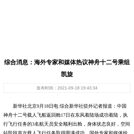
神舟十二号发射 中国航天员再出征
综合消息：海外专家和媒体热议神舟十二号乘组
凯旋
发布时间：2021-09-18 19:43:34
新华社北京9月18日电 综合新华社驻外记者报道：中国
神舟十二号载人飞船返回舱17日在东风着陆场成功着陆，执
行飞行任务的3名航天员安全顺利出舱，身体状态良好，空间
站阶段首次载人飞行任务取得圆满成功。国外专家和媒体纷