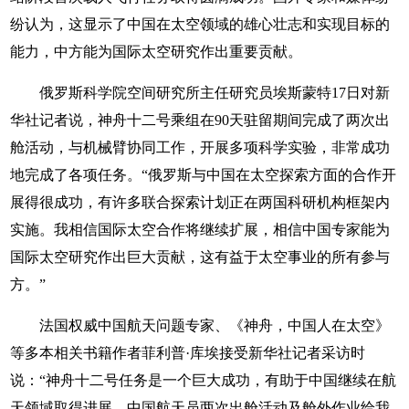
纷认为，这显示了中国在太空领域的雄心壮志和实现目标的
能力，中方能为国际太空研究作出重要贡献。
俄罗斯科学院空间研究所主任研究员埃斯蒙特17日对新
华社记者说，神舟十二号乘组在90天驻留期间完成了两次出
舱活动，与机械臂协同工作，开展多项科学实验，非常成功
地完成了各项任务。“俄罗斯与中国在太空探索方面的合作开
展得很成功，有许多联合探索计划正在两国科研机构框架内
实施。我相信国际太空合作将继续扩展，相信中国专家能为
国际太空研究作出巨大贡献，这有益于太空事业的所有参与
方。”
法国权威中国航天问题专家、《神舟，中国人在太空》
等多本相关书籍作者菲利普·库埃接受新华社记者采访时
说：“神舟十二号任务是一个巨大成功，有助于中国继续在航
天领域取得进展。中国航天员两次出舱活动及舱外作业给我