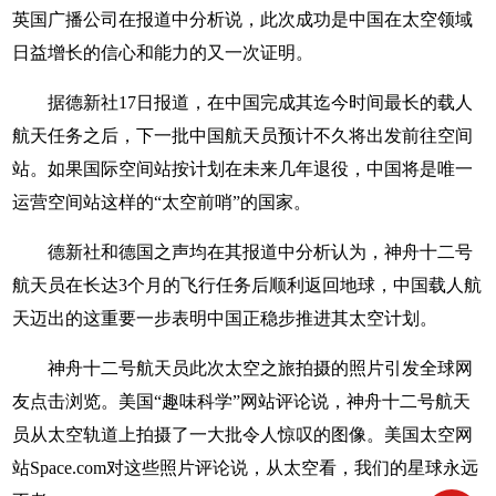
英国广播公司在报道中分析说，此次成功是中国在太空领域
日益增长的信心和能力的又一次证明。
据德新社17日报道，在中国完成其迄今时间最长的载人
航天任务之后，下一批中国航天员预计不久将出发前往空间
站。如果国际空间站按计划在未来几年退役，中国将是唯一
运营空间站这样的“太空前哨”的国家。
德新社和德国之声均在其报道中分析认为，神舟十二号
航天员在长达3个月的飞行任务后顺利返回地球，中国载人航
天迈出的这重要一步表明中国正稳步推进其太空计划。
神舟十二号航天员此次太空之旅拍摄的照片引发全球网
友点击浏览。美国“趣味科学”网站评论说，神舟十二号航天
员从太空轨道上拍摄了一大批令人惊叹的图像。美国太空网
站Space.com对这些照片评论说，从太空看，我们的星球永远