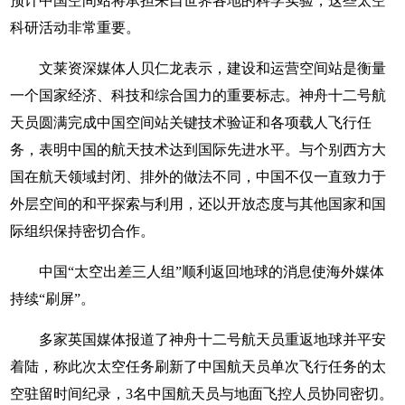
预计中国空间站将承担来自世界各地的科学实验，这些太空
科研活动非常重要。
文莱资深媒体人贝仁龙表示，建设和运营空间站是衡量
一个国家经济、科技和综合国力的重要标志。神舟十二号航
天员圆满完成中国空间站关键技术验证和各项载人飞行任
务，表明中国的航天技术达到国际先进水平。与个别西方大
国在航天领域封闭、排外的做法不同，中国不仅一直致力于
外层空间的和平探索与利用，还以开放态度与其他国家和国
际组织保持密切合作。
中国“太空出差三人组”顺利返回地球的消息使海外媒体
持续“刷屏”。
多家英国媒体报道了神舟十二号航天员重返地球并平安
着陆，称此次太空任务刷新了中国航天员单次飞行任务的太
空驻留时间纪录，3名中国航天员与地面飞控人员协同密切。