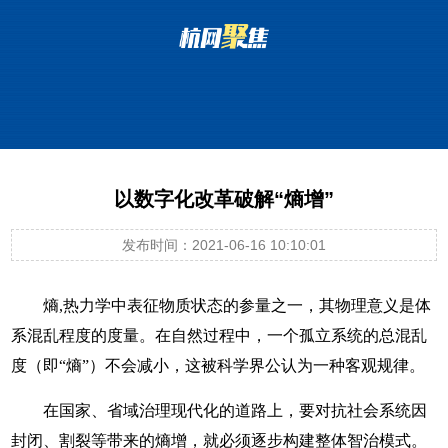
以数字化改革破解“熵增”
发布时间：2021-06-16 10:10:01
熵,热力学中表征物质状态的参量之一，其物理意义是体
系混乱程度的度量。在自然过程中，一个孤立系统的总混乱
度（即“熵”）不会减小，这被科学界公认为一种客观规律。
在国家、省域治理现代化的道路上，要对抗社会系统因
封闭、割裂等带来的熵增，就必须逐步构建整体智治模式。