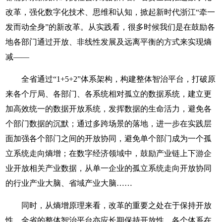
改革，强化数字化技术、思维和认知，掀起新时代浙江“牵一
发而动全身”的新改革。从实践看，很多时候我们是在鼓励各
地各部门通过开放、非线性发展及远离平衡的方式来实现熵
减——
全省通过“1+5+2”体系架构，构建整体智治平台，打破原
来各个厅局、各部门、各系统相对孤立的数据系统，建立更
加高效统一的数据开放系统，发挥数据的生命活力，避免各
个部门数据的沉默；通过多跨场景的落地，进一步在实践层
面加强各个部门之间的开放协同，避免单个部门成为一个孤
立系统走向熵增；在数字经济领域中，鼓励产业链上下游企
业开放相关产业数据，从单一企业的孤立系统走向开放协同
的行业产业大脑、省域产业大脑……
同时，从熵增原理来看，改革的重要之处在于保持开放
性。全省的整体智治平台亦应长期保持开放性。各个体系在