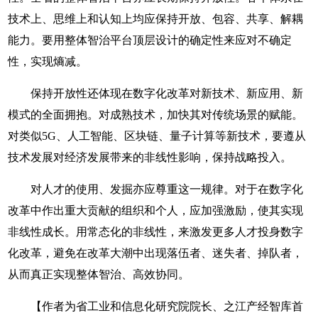
技术上、思维上和认知上均应保持开放、包容、共享、解耦
能力。要用整体智治平台顶层设计的确定性来应对不确定
性，实现熵减。
保持开放性还体现在数字化改革对新技术、新应用、新
模式的全面拥抱。对成熟技术，加快其对传统场景的赋能。
对类似5G、人工智能、区块链、量子计算等新技术，要遵从
技术发展对经济发展带来的非线性影响，保持战略投入。
对人才的使用、发掘亦应尊重这一规律。对于在数字化
改革中作出重大贡献的组织和个人，应加强激励，使其实现
非线性成长。用常态化的非线性，来激发更多人才投身数字
化改革，避免在改革大潮中出现落伍者、迷失者、掉队者，
从而真正实现整体智治、高效协同。
【作者为省工业和信息化研究院院长、之江产经智库首