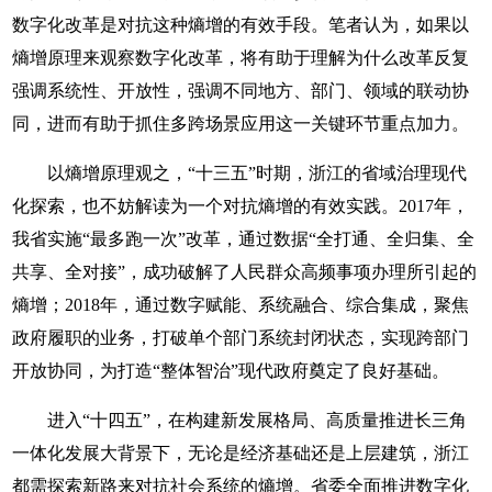
数字化改革是对抗这种熵增的有效手段。笔者认为，如果以
熵增原理来观察数字化改革，将有助于理解为什么改革反复
强调系统性、开放性，强调不同地方、部门、领域的联动协
同，进而有助于抓住多跨场景应用这一关键环节重点加力。
以熵增原理观之，“十三五”时期，浙江的省域治理现代
化探索，也不妨解读为一个对抗熵增的有效实践。2017年，
我省实施“最多跑一次”改革，通过数据“全打通、全归集、全
共享、全对接”，成功破解了人民群众高频事项办理所引起的
熵增；2018年，通过数字赋能、系统融合、综合集成，聚焦
政府履职的业务，打破单个部门系统封闭状态，实现跨部门
开放协同，为打造“整体智治”现代政府奠定了良好基础。
进入“十四五”，在构建新发展格局、高质量推进长三角
一体化发展大背景下，无论是经济基础还是上层建筑，浙江
都需探索新路来对抗社会系统的熵增。省委全面推进数字化