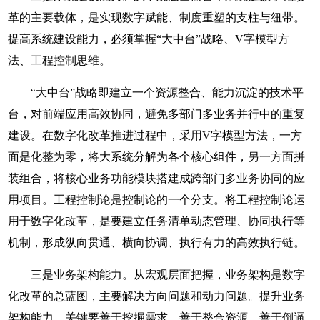
革的主要载体，是实现数字赋能、制度重塑的支柱与纽带。
提高系统建设能力，必须掌握“大中台”战略、V字模型方
法、工程控制思维。
“大中台”战略即建立一个资源整合、能力沉淀的技术平
台，对前端应用高效协同，避免多部门多业务并行中的重复
建设。在数字化改革推进过程中，采用V字模型方法，一方
面是化整为零，将大系统分解为各个核心组件，另一方面拼
装组合，将核心业务功能模块搭建成跨部门多业务协同的应
用项目。工程控制论是控制论的一个分支。将工程控制论运
用于数字化改革，是要建立任务清单动态管理、协同执行等
机制，形成纵向贯通、横向协调、执行有力的高效执行链。
三是业务架构能力。从宏观层面把握，业务架构是数字
化改革的总蓝图，主要解决方向问题和动力问题。提升业务
架构能力，关键要善于挖掘需求、善于整合资源、善于倒逼