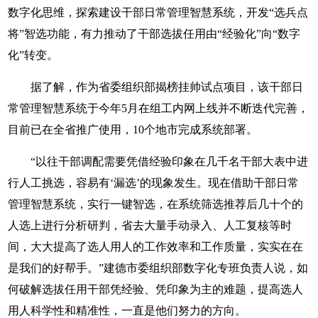
数字化思维，探索建设干部日常管理智慧系统，开发“选兵点
将”智选功能，有力推动了干部选拔任用由“经验化”向“数字
化”转变。
据了解，作为省委组织部揭榜挂帅试点项目，该干部日
常管理智慧系统于今年5月在组工内网上线并不断迭代完善，
目前已在全省推广使用，10个地市完成系统部署。
“以往干部调配需要凭借经验印象在几千名干部大表中进
行人工挑选，容易有‘漏选’的现象发生。现在借助干部日常
管理智慧系统，实行一键智选，在系统筛选推荐后几十个的
人选上进行分析研判，省去大量手动录入、人工复核等时
间，大大提高了选人用人的工作效率和工作质量，实实在在
是我们的好帮手。”建德市委组织部数字化专班负责人说，如
何破解选拔任用干部凭经验、凭印象为主的难题，提高选人
用人科学性和精准性，一直是他们努力的方向。