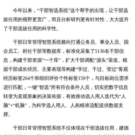
今年以来，“干部智选系统”这个帮手的出现，让干部选
拔任用的视野更宽广，而且分析研判更有针对性，大大提升
了干部选拔任用的科学性。
干部日常管理智慧系统横向打通公务员、事业人员、国
企员工、村社干部等数据库，标准化采集了5136名干部信
息，构建干部资源“一个库”，扩大干部调配“源头”渠道。根
据干部成长经历、主要表现等构建“学过、干过、管过”客观
经历标签264个和组织评价个性标签159个，与目标岗位需求
进行匹配，一键“智选”所有符合条件人员，切实把数字信息
转变为直观形象的决策依据，有效推动选人用人迭代为“人
脑”+“机脑”，为科学选人用人、人岗精准适配提供数据支
撑。
干部日常管理智慧系统不仅体现在干部选拔任用，建德