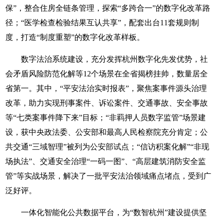
保”，整合住房全链条管理，探索“多跨合一”的数字化改革路
径；“医学检查检验结果互认共享”，配套出台11套规则制
度，打造“制度重塑”的数字化改革样板。
数字法治系统建设，充分发挥杭州数字化先发优势，社
会矛盾风险防范化解等12个场景在全省揭榜挂帅，数量居全
省第一。其中，“平安法治实时报表”，聚焦案事件源头治理
改革，助力实现刑事案件、诉讼案件、交通事故、安全事故
等“七类案事件降下来”目标；“非羁押人员数字监管”场景建
设，获中央政法委、公安部和最高人民检察院充分肯定；公
共交通“三域智理”被列为公安部试点；“信访积案化解”“非现
场执法”、交通安全治理“一码一图”、“高层建筑消防安全监
管”等实战场景，解决了一批平安法治领域痛点堵点，受到广
泛好评。
一体化智能化公共数据平台，为“数智杭州”建设提供坚