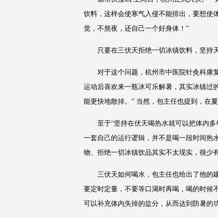
饮料，这样会使寒气入侵不能排出，要想使
觉，不熬夜，还自己一个好身体！”
只要在三伏天拒绝一切冰镇饮料，坚持
对于这个问题，杭州市中医院针灸科康
运动后喜欢来一瓶冰可乐解暑，其实冰镇过
能更快地散掉。” 当然，包主任也提到，在
至于“坚持在伏天喝热水就可以把体内多
一套自己的运行逻辑，并不是喝一段时间热
物、拒绝一切冰镇饮品其实不太现实，很少
三伏天如何喝水，包主任也给出了他的
要定时定量，不要等口渴时再喝，喝的时候
可以补充体内失掉的盐分，从而达到防暑的