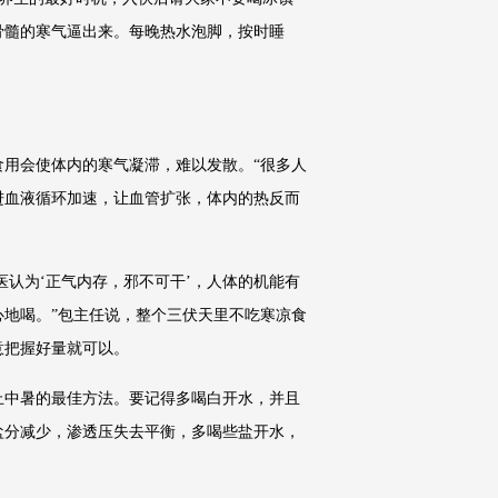
骨髓的寒气逼出来。每晚热水泡脚，按时睡
用会使体内的寒气凝滞，难以发散。“很多人
进血液循环加速，让血管扩张，体内的热反而
医认为‘正气内存，邪不可干’，人体的机能有
地喝。”包主任说，整个三伏天里不吃寒凉食
意把握好量就可以。
止中暑的最佳方法。要记得多喝白开水，并且
盐分减少，渗透压失去平衡，多喝些盐开水，