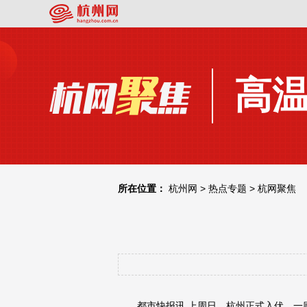
高
所在位置：
杭州网
>
热点专题
>
杭网聚焦
都市快报讯
上周日，杭州正式入伏。一