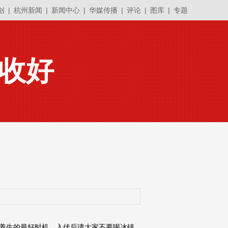
创
|
杭州新闻
|
新闻中心
|
华媒传播
|
评论
|
图库
|
专题
收好
是养生的最好时机，入伏后请大家不要喝冰镇