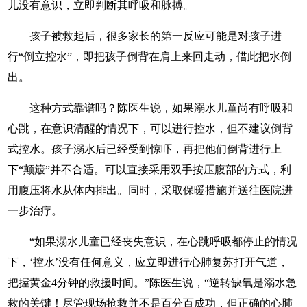
儿没有意识，立即判断其呼吸和脉搏。
孩子被救起后，很多家长的第一反应可能是对孩子进
行“倒立控水”，即把孩子倒背在肩上来回走动，借此把水倒
出。
这种方式靠谱吗？陈医生说，如果溺水儿童尚有呼吸和
心跳，在意识清醒的情况下，可以进行控水，但不建议倒背
式控水。孩子溺水后已经受到惊吓，再把他们倒背进行上
下“颠簸”并不合适。可以直接采用双手按压腹部的方式，利
用腹压将水从体内排出。同时，采取保暖措施并送往医院进
一步治疗。
“如果溺水儿童已经丧失意识，在心跳呼吸都停止的情况
下，‘控水’没有任何意义，应立即进行心肺复苏打开气道，
把握黄金4分钟的救援时间。”陈医生说，“逆转缺氧是溺水急
救的关键！尽管现场抢救并不是百分百成功，但正确的心肺