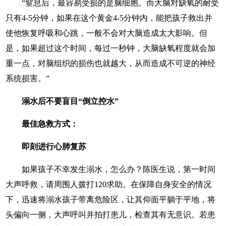
“窒息后，最容易受损的是脑细胞。而大脑对缺氧的耐受
只有4-5分钟，如果在这个黄金4-5分钟内，能把孩子救出并
使他恢复呼吸和心跳，一般不会对大脑造成太大影响。但
是，如果超过这个时间，每过一秒钟，大脑缺氧程度就会加
重一点，对脑组织的损伤也就越大，从而造成不可逆的神经
系统损害。”
溺水后不要盲目“倒立控水”
最佳急救方式：
即刻进行心肺复苏
如果孩子不幸发生溺水，怎么办？陈医生说，第一时间
大声呼救，请周围人拨打120求助。在保障自身安全的情况
下，迅速将溺水孩子带离危险区，让其仰面平躺于平地，将
头偏向一侧，大声呼叫并拍打患儿，检查其有无意识。若患