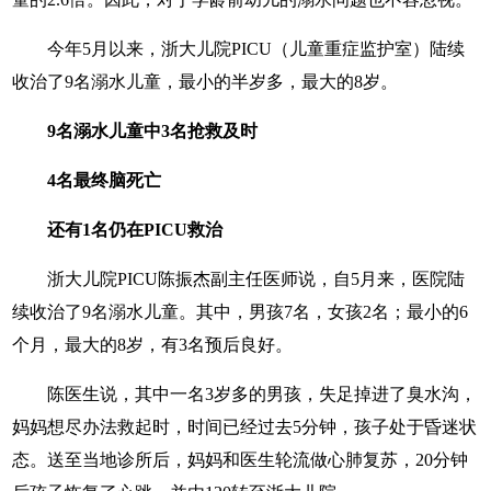
今年5月以来，浙大儿院PICU（儿童重症监护室）陆续
收治了9名溺水儿童，最小的半岁多，最大的8岁。
9名溺水儿童中3名抢救及时
4名最终脑死亡
还有1名仍在PICU救治
浙大儿院PICU陈振杰副主任医师说，自5月来，医院陆
续收治了9名溺水儿童。其中，男孩7名，女孩2名；最小的6
个月，最大的8岁，有3名预后良好。
陈医生说，其中一名3岁多的男孩，失足掉进了臭水沟，
妈妈想尽办法救起时，时间已经过去5分钟，孩子处于昏迷状
态。送至当地诊所后，妈妈和医生轮流做心肺复苏，20分钟