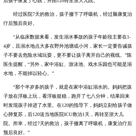
后孩子恢复了心跳，并由120转至浙大儿院。
经过医院7天的救治，孩子撤下了呼吸机，经过脑康复治
疗后预后良好。
“从临床数据来看，发生溺水事故的孩子年龄段主要在1-
4岁，且溺水地点大多在野外池塘或小河，家长一定要告诫孩
子不要去危险水域玩耍，更不要让孩子离开自己的视线。”陈
医生提醒，“另外，家中浴缸、游泳池、戏水乐园也可能是溺
水地，不能掉以轻心。”
“那个半岁多的孩子，就是在家中浴缸溺水的。妈妈把孩
子放在浮板上玩，看浮板挺稳，跑开了七八分钟，结果回来
时发现孩子掉进了水里。在120的指导下，妈妈立刻给孩子做
心肺复苏，后120送当地医院ICU救治1天，再转至浙大儿
院。所幸，经过7天的救治，孩子撤离了呼吸机，康复治疗后
预后良好。”