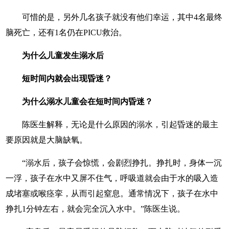
可惜的是，另外几名孩子就没有他们幸运，其中4名最终
脑死亡，还有1名仍在PICU救治。
为什么儿童发生溺水后
短时间内就会出现昏迷？
为什么溺水儿童会在短时间内昏迷？
陈医生解释，无论是什么原因的溺水，引起昏迷的最主
要原因就是大脑缺氧。
“溺水后，孩子会惊慌，会剧烈挣扎。挣扎时，身体一沉
一浮，孩子在水中又屏不住气，呼吸道就会由于水的吸入造
成堵塞或喉痉挛，从而引起窒息。通常情况下，孩子在水中
挣扎1分钟左右，就会完全沉入水中。”陈医生说。