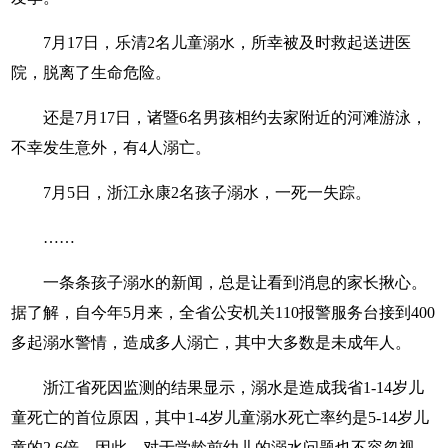
7月17日，乐清2名儿童溺水，所幸被及时救起送进医
院，脱离了生命危险。
还是7月17日，诸暨6名男孩相约去家附近的河滩游泳，
不幸发生意外，有4人溺亡。
7月5日，浙江永康2名孩子溺水，一死一失踪。
……
一条条孩子溺水的新闻，总是让看到消息的家长揪心。
据了解，自今年5月来，全省公安机关110报警服务台接到400
多起溺水警情，造成多人溺亡，其中大多数是未成年人。
浙江省死因监测的结果显示，溺水是造成我省1-14岁儿
童死亡的首位原因，其中1-4岁儿童溺水死亡率约是5-14岁儿
童的2.6倍。因此，对于学龄前幼儿的溺水问题也不容忽视。