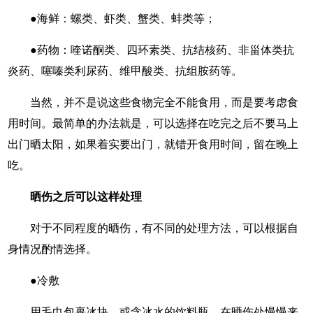
●海鲜：螺类、虾类、蟹类、蚌类等；
●药物：喹诺酮类、四环素类、抗结核药、非甾体类抗
炎药、噻嗪类利尿药、维甲酸类、抗组胺药等。
当然，并不是说这些食物完全不能食用，而是要考虑食
用时间。最简单的办法就是，可以选择在吃完之后不要马上
出门晒太阳，如果着实要出门，就错开食用时间，留在晚上
吃。
晒伤之后可以这样处理
对于不同程度的晒伤，有不同的处理方法，可以根据自
身情况酌情选择。
●冷敷
用毛巾包裹冰块，或含冰水的饮料瓶，在晒伤处慢慢来