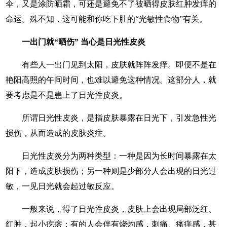
伞，又是涂防晒霜，可还是避免不了被晒得皮肤红肿发痒的
命运。殊不知，这可能和你吃下肚的“光敏性食物”有关。
一出门就“晒伤” 当心是日光性皮炎
有些人一出门见到太阳，皮肤就阵阵发痒。即便不是在
艳阳高照的午间时间，也难以避免这种情况。这部分人，就
要考虑是不是患上了日光性皮炎。
所谓日光性皮炎，是指皮肤暴露在日光下，引发急性光
损伤，从而造成的皮肤炎症。
日光性皮炎分为两种类型：一种是因为长时间暴露在太
阳下，造成皮肤损伤；另一种则是少部分人会出现的日光过
敏，一见日光就会起过敏反应。
一般来说，得了日光性皮炎，皮肤上会出现局部泛红、
红肿，起小疙瘩；有的人会伴有烧灼感，刺痛、瘙痒感，甚