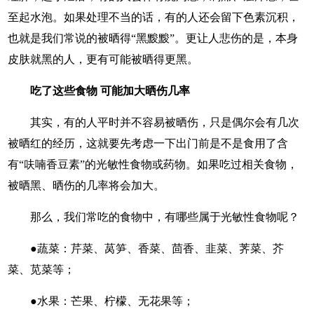
至起水泡。如果处理不当的话，有的人还会留下色素沉积，
也就是我们常说的被晒得“黑黢黢”。更让人悲伤的是，本身
皮肤就黑的人，更有可能被晒得更黑。
吃了这些食物 可能加大晒伤几率
其实，有的人平时并不容易被晒伤，只是偶尔会有几次
被晒红的经历，这就要先考虑一下出门前是不是食用了含
有“呋喃香豆素”的光敏性食物或药物。如果吃过相关食物，
被晒黑、晒伤的几率将会加大。
那么，我们常吃的食物中，有哪些属于光敏性食物呢？
●蔬菜：芹菜、莴笋、香菜、茴香、韭菜、荠菜、芥
菜、苋菜等；
●水果：芒果、柠檬、无花果等；