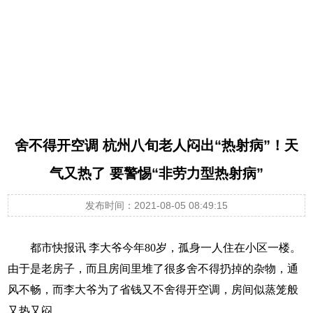
东京奥运会那些小事
舍不得开空调 杭州八旬老人闷出“热射病”！天
气又热了 要警惕“非劳力型热射病”
发布时间：2021-08-05 08:49:15
都市快报讯
李大爷今年80岁，孤身一人住在小区一楼。
由于是老房子，而且房间里堆了很多舍不得扔掉的杂物，通
风不畅，而李大爷为了省钱又不舍得开空调，房间似蒸笼般
又热又闷。