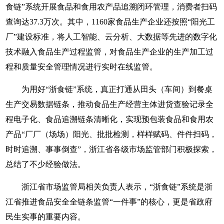
食链”系统开展食品和食用农产品追溯闭环管理，消费者扫码
查询达37.3万次。其中，1160家食品生产企业还按照“阳光工
厂”建设标准，将人工智能、云分析、大数据等先进的数字化
技术融入食品生产过程监管，对食品生产企业的生产加工过
程和质量安全管理情况进行实时在线监管。
为用好“浙食链”系统，真正打通从田头（车间）到餐桌
生产交易数据链条，推动食品生产经营主体进货查验记录全
程电子化、食品追溯链条清晰化，实现预包装食品和食用农
产品“厂厂（场场）阳光、批批检测，样样赋码、件件扫码，
时时追溯、事事倒查”，浙江省各级市场监管部门积极探索，
总结了不少经验做法。
浙江省市场监管局相关负责人表示，“浙食链”系统是浙
江省推进食品安全全链条监管“一件事”的核心，更是省政府
民生实事的重要内容。