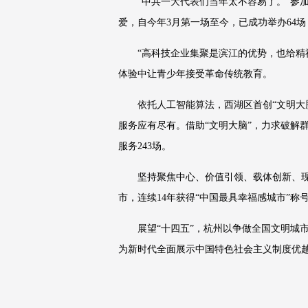
“中共一大代表们当年太不容易了。”参
爱，自今年3月第一场至今，已成功举办64场
“高科技企业集聚是滨江的优势，也给精
体验中让青少年接受革命传统教育。
依托人工智能算法，西湖区首创“文明大
服务应有尽有。借助“文明大脑”，力求破解群
服务243场。
坚持聚焦中心、价值引领、载体创新、
市，连续14年获得“中国最具幸福感城市”
展望“十四五”，杭州以争做全国文明城
为新时代全面展示中国特色社会主义制度优