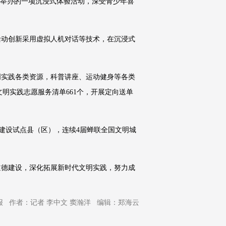
）举办的一项沉浸式体验活动，深受青少年喜
活动创新采用虚拟人机对话等技术，在沉浸式
明实践各类资源，科普讲座、运动健身等各类
文明实践志愿服务清单661个，开展定向送单
建设试点县（区），连续4届蝉联全国文明城
道德建设，深化拓展新时代文明实践，努力成
 作者：记者 李中文 窦瀚洋 编辑：郑海云