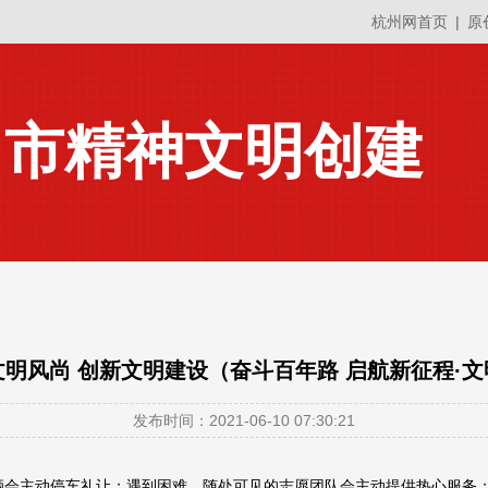
杭州网首页
|
原
州市精神文明创建
明风尚 创新文明建设（奋斗百年路 启航新征程·
发布时间：2021-06-10 07:30:21
会主动停车礼让；遇到困难，随处可见的志愿团队会主动提供热心服务；