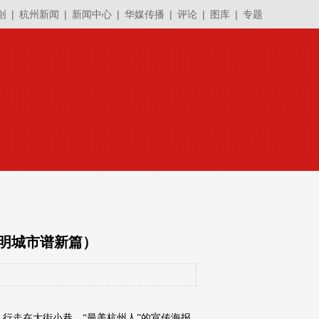
创
|
杭州新闻
|
新闻中心
|
华媒传播
|
评论
|
图库
|
专题
文明城市谱新篇）
行走在大街小巷，“最美杭州人”的宣传海报