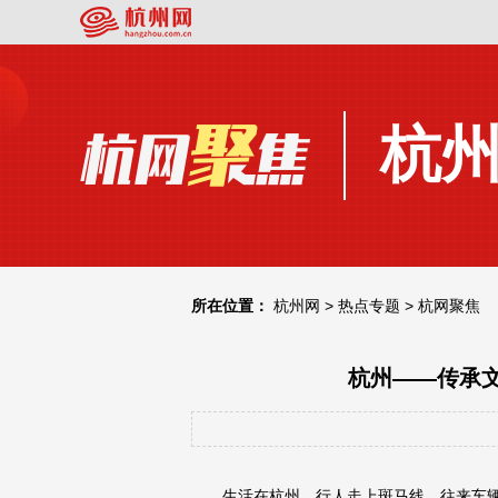
杭
所在位置：
杭州网
>
热点专题
>
杭网聚焦
杭州——传承文
生活在杭州，行人走上斑马线，往来车辆