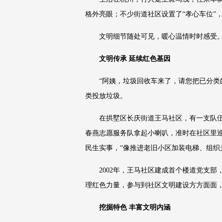
格外亮眼；不少街道社区设置了“孝心车位”，
文明细节随处可见，暖心温情时时感受
文明传承 延续红色基因
“阿姨，垃圾回收车来了，请您把已分类
类投放垃圾。
在拱墅区长庆街道王马社区，有一支队伍
春燕志愿服务队拿起小喇叭，准时在社区里
民生实事，“像推进老旧小区加装电梯、组织
2002年，王马社区建成首个楼道党支部
理红色力量，参与到社区文明建设方方面面，
挖掘特色 丰富文明内涵