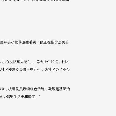
朱凌翔是小营巷卫生委员，他正在指导居民分
小心提防莫大意”……每天上午10点，社区
从社区楼道党员骨干中产生，为社区办了不少
多年来，楼道党员赓续红色传统，凝聚起基层治
员，邻里生活更和谐了。”