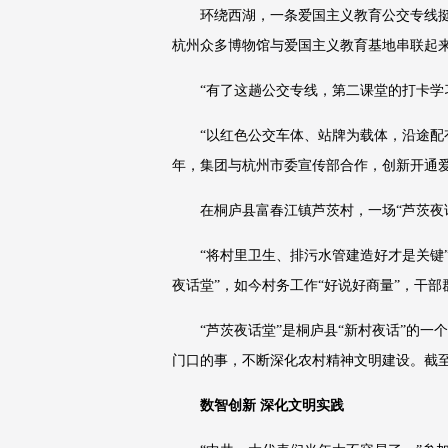
环绕西湖，一条爱国主义教育公交专线挺
杭州众多博物馆与爱国主义教育基地串联起
“有了这趟公交专线，第二课堂的打卡学
“以红色公交车体、站牌为载体，沿途配
年，集团与杭州市委宣传部合作，创新开通
在桐庐县富春江镇芦茨村，一场“芦茨夜
“将村里卫生、排污水管建造好才是关键”
夜话堂”，如今村务工作“好说好商量”，干
“芦茨夜话堂”是桐庐县“新村夜话”的一
门口的事，不断深化农村精神文明建设。截至
数智创新 深化文明实践