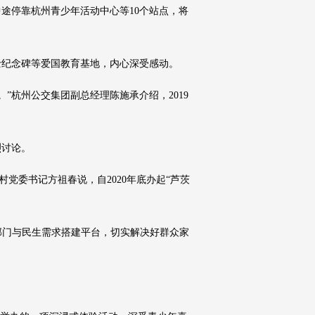
途停靠杭州青少年活动中心等10个站点，将
士纪念碑等爱国教育基地，内心深受感动。
”杭州公交集团副总经理陈施承介绍，2019
烈讨论。
党委书记方祖春说，自2020年底办起“芦茨
镇部门与民生需求搭建平台，切实解决好群众家