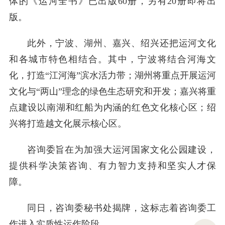
体的《运河全书》已出版60册，另有20册即将出
版。
此外，宁波、湖州、嘉兴、绍兴还把运河文化
和各城市特色相结合。其中，宁波将结合河海文
化，打造“江河海”滨水活力带；湖州将重点开展运河
文化与“两山”理念的绿色生态研究和开发；嘉兴将重
点建设以南湖和红船为内涵的红色文化核心区；绍
兴将打造越文化展示核心区。
咨询委旨在为加强大运河国家文化公园建设，
提供科学决策咨询、有力智力支持和坚实人才保
障。
同日，咨询委秘书处揭牌，这标志着咨询委工
作进入实质性运作阶段。