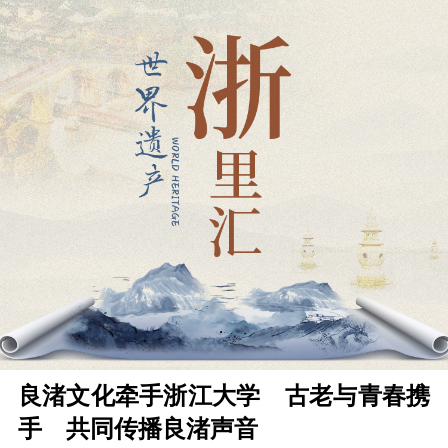
良渚文化牵手浙江大学 古老与青春携
手 共同传播良渚声音