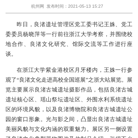
杭州网
发布时间：2021-05-13 15:27
昨日，良渚遗址管理区党工委书记王姝、党工
委委员杨晓萍等一行前往浙江大学考察，并围绕校
地合作、良渚文化研究、馆际交流等工作进行座
谈。
在浙江大学紫金港校区月牙楼内，王姝一行参
观了“良渚文化走进高校全国巡展”之浙大站展览。展
览主要展示良渚古城遗址摄影作品，包括良渚古城
遗址核心区、瑶山祭坛遗址区、外围水利系统遗址
区的环境风貌，以及良渚博物院和良渚古城遗址公
园的窗口形象。光与影之间，凸显出良渚古城遗址
美丽风貌与文化内涵的双重魅力。展区另一侧设置