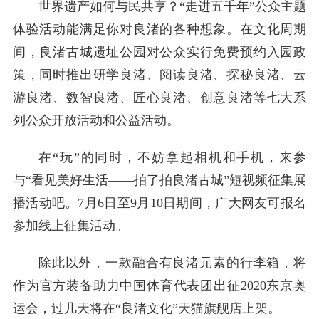
世界遗产如何与民共享？“走进五千年”公众主题
体验活动能满足你对良渚的各种想象。在文化周期
间，良渚古城遗址公园对公众实行免费预约入园政
策，同时推出研学良渚、阅读良渚、探秘良渚、云
游良渚、数智良渚、匠心良渚、创意良渚等七大系
列公众开放活动和公益活动。
在“玩”的同时，不妨拿起相机和手机，来参
与“看见美好生活——拍了拍良渚古城”短视频征集展
播活动吧。7月6日至9月10日期间，广大网友可报名
参加线上征集活动。
除此以外，一款融合有良渚元素的行李箱，将
作为官方装备助力中国体育代表团出征2020东京奥
运会，过几天将在“良渚文化”天猫旗舰店上架。