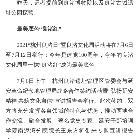
昨天，记者提前到良渚博物院以及良渚古城遗
址公园探营。
最美底色“良渚红”
2021“杭州良渚日”暨良渚文化周活动将在7月6日
至7月12日举行；今年是建党100周年，今年的良渚
文化周里一抹“良渚红”成为最美底色。
7月6日上午，杭州良渚遗址管理区管委会与延
安革命纪念地管理局战略合作签约活动暨“弘扬延安
精神 共筑文化自信”宣讲报告会举行。此次签约，双
方将充分发挥各自领域的特色与优势，推动两地合
作交流、融合发展。著名党史专家、延安干部培训
学院南泥湾分院院长王东方将带来专题宣讲报告