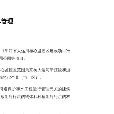
单管理
了《浙江省大运河核心监控区建设项目准
题公园等项目。
核心监控区范围为京杭大运河浙江段和浙
市的22个县（市、区）。
河道保护和水工程运行管理无关的建筑
堆放阻碍行洪的物体和种植阻碍行洪的林