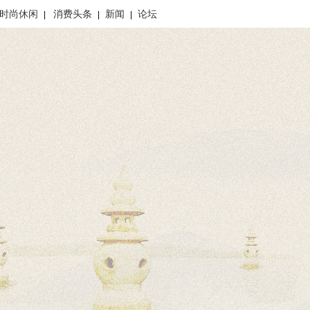
时尚休闲
消费头条
新闻
论坛
|
|
|