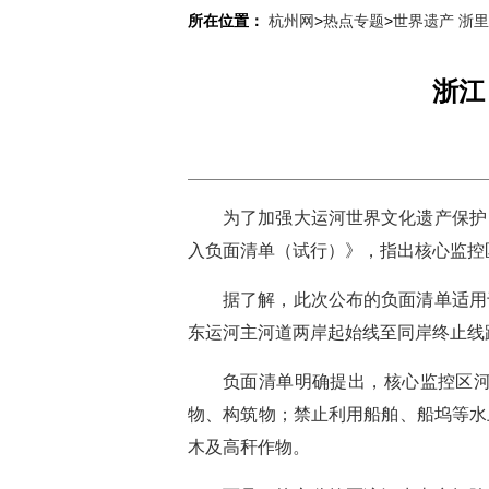
所在位置：
杭州网
>
热点专题
>
世界遗产 浙
浙江
为了加强大运河世界文化遗产保护
入负面清单（试行）》，指出核心监控
据了解，此次公布的负面清单适用
东运河主河道两岸起始线至同岸终止线距
负面清单明确提出，核心监控区
物、构筑物；禁止利用船舶、船坞等水
木及高秆作物。