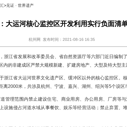
里汇
>
见证 · 世界遗产
：大运河核心监控区开发利用实行负面清
杭州网
发布时间：2021-08-16 16:35
，浙江省发展和改革委员会、省自然资源厅等六部门近日编制
区内的非建成区严禁大规模新建、扩建房地产、大型及特大型主
于浙江省大运河世界文化遗产区、缓冲区以外的核心监控区。
离2000米，共涉及杭州、宁波、嘉兴、湖州、绍兴等5个设区
河道管理范围内禁止建设住宅、商业用房、办公用房、厂房等与
上设施侵占河道水域从事餐饮、娱乐等经营活动；禁止弃置、