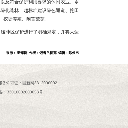
途以及符合保护利用要求的休闲农业、乡
地绿化造林、超标准建设绿色通道、挖田
、挖塘养殖、闲置荒芜。
、缓冲区保护进行了明确规定，并将大运
来源： 新华网 作者：记者岳德亮 编辑：陈俊男
服务许可证：国新网3312006002
33010002000058号