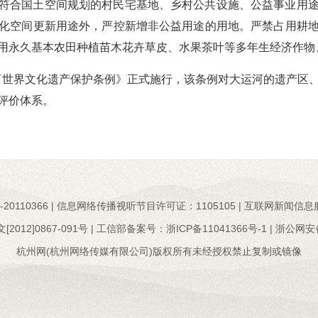
符合国土空间规划的村民宅基地、乡村公共设施、公益事业用
化空间更新用途外，严控新增非公益用途的用地。严禁占用耕
用永久基本农田种植苗木花卉草皮、水果茶叶等多年生经济作物
大运河世界文化遗产保护条例》正式施行，该条例对大运河的遗产区
评价体系。
110366 | 信息网络传播视听节目许可证：1105105 | 互联网新闻信息
12]0867-091号 |
工信部备案号：浙ICP备11041366号-1
|
浙公网安备：
杭州网(杭州网络传媒有限公司)版权所有未经授权禁止复制或镜像