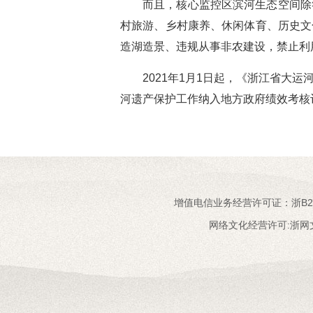
而且，核心监控区滨河生态空间除
村旅游、乡村康养、休闲体育、历史文
造湖造景、违规从事非农建设，禁止利
2021年1月1日起，《浙江省
河遗产保护工作纳入地方政府绩效考核
增值电信业务经营许可证：浙B2-20
网络文化经营许可:浙网文[20