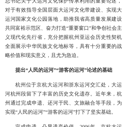
总书记关于大运河文化保护传承利用的重要论述，
对于有效指导全国层面大运河文化带建设、实现大
运河国家文化公园落地，助推我省高质量发展建设
共同富裕示范区、奋力打造“重要窗口”和争创社会主
义现代化先行省，充分把握杭州亚运会历史性契机
全面展示中华民族文化地标等，具有十分重要的战
略价值和现实意义，且尤为急迫。
提出“人民的运河”“游客的运河”论述的基础
杭州位于京杭大运河和浙东运河交汇处，大运
河杭州段留下了丰富的历史文化遗存。近年来，杭
州通过完成申遗、还河于民、文旅融合等手段，为
实现“人民的运河”“游客的运河”打下了坚实基础。
完成申遗，凸显遗产价值。2006年，京杭大运