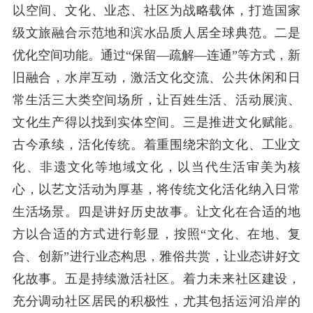
以空间、文化、业态、社区为战略载体，打造国家
级文旅融合示范地和滨水品质人居全球典范。二是
优化空间功能。通过“保留—疏解—连通”等方式，新
旧融合，水岸互动，激活文化交流、公共休闲和日
常生活三大类空间场所，让百姓生活、活动展演、
文化生产得以找到实体空间。三是推进文化赋能。
古今承续，活化传统。着重围绕宋韵文化、工业文
化、非遗文化等地域文化，以当代生活审美为核
心，以艺文活动为厚基，将传统文化活化纳入日常
生活场景。四是讲好历史故事。让文化在合适的地
方以合适的方式进行彰显，按照“文化、在地、复
合、创新”进行业态构思，雅俗共赏，让业态讲好文
化故事。五是持续激活社区。着力未来社区建设，
充分调动社区居民的积极性，尤其包括运河沿岸的