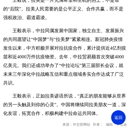
王毅说，拉美是一片充满希望和生机的热土，不是谁
的“后院”。拉美人民需要的是公平正义、合作共赢，而不是
强权政治、霸道霸凌。
王毅表示，中拉同属发展中国家，独立自主、发展振兴
的共同愿望让“中国梦”与“拉美梦”紧紧相连。新冠肺炎疫情
发生以来，中方积极开展对拉抗疫合作，累计提供近4亿剂疫
苗和近4000万件抗疫物资。去年，中拉贸易额首次突破4000
亿美元。我们还成功举办了“中拉论坛”第三届部长会议，就
未来三年深化中拉战略互信和重点领域务实合作达成了广泛
共识。
王毅表示，正如拉美谚语所说，“真正的朋友能够从世界
的另一头触及到你的心灵”。中国将继续同拉美朋友一道，深
化友谊，拓宽合作，积极构建中拉命运共同体。
返回
来源：外交部网站 作者： 编辑：李嘉扬