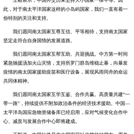
王毅表示，中国外交历来坚持大小国家一律平等。因
此，对于南太平洋国家这样的小岛屿国家，我们一直有着一
份特别的关注和支持。
我们愿同南太国家互尊互信、平等相待，支持南太国家
坚定走符合自身国情的发展道路。
我们愿同南太国家互帮互助、共迎挑战。中方第一时间
紧急驰援汤加火山灾情，支持所罗门群岛维稳止暴，向暴发
疫情的南太国家援助疫苗和医疗设备，展现风雨同舟的命运
共同体精神。
我们愿同南太国家互学互鉴、合作共赢。高质量共建“一
带一路”，持续提供不附加政治条件的经济技术援助。中国—
太平洋岛国应急物资储备库已经启用，应对气候变化合作中
心、减贫与发展合作中心即将建成。