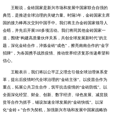
王毅说，金砖国家是新兴市场和发展中国家联合自强的
典范，是推进全球治理的关键力量。时隔5年，金砖国家主席
国的接力棒再次交到中国手中。我们将主办金砖国家领导人
会晤，并先后开展160多项活动。我们将同其他金砖国家一
道，围绕“构建高质量伙伴关系，共创全球发展新时代”的主
题，深化金砖合作，淬炼金砖“成色”，擦亮南南合作的“金字
招牌”，为各国携手战胜疫情、推动世界经济复苏传递希望和
信心。
王毅表示，我们将以公平正义理念引领全球治理体系变
革，提出后疫情时代全球治理的“金砖主张”。以疫苗合作为
重点，拓展公共卫生合作，筑牢抗击疫情的“金砖防线”。以
全面深化经贸、财金、创新、数字经济、绿色发展、减贫脱
贫等合作为抓手，铺设加速全球发展的“金砖快线”。以深
化“金砖＋”合作为契机，加强新兴市场和发展中国家战略协