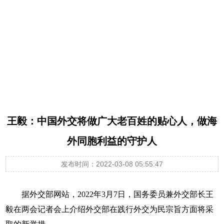
王毅就中国外交政策和对外关系回答中
外记者提问
王毅：中国外交将做广大老百姓的贴心人，做海
外同胞利益的守护人
发布时间：2022-03-08 05:55:47
据外交部网站，2022年3月7日，国务委员兼外交部长王
毅在两会记者会上介绍外交部在践行外交为民宗旨方面将采