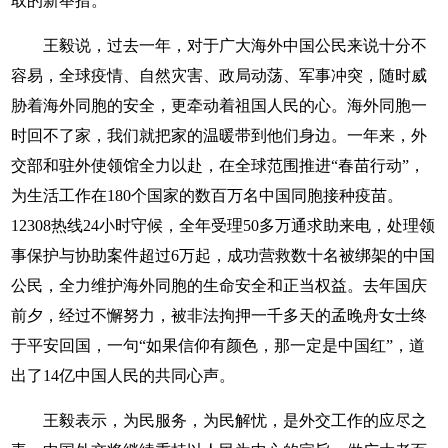
取的新举措。
王毅说，过去一年，对于广大海外中国公民来说十分不
容易，全球疫情、自然灾害、政局动荡、军事冲突，随时威
胁着海外同胞的安全，更牵动着祖国人民的心。海外同胞一
时回不了家，我们就把家的温暖带到他们身边。一年来，外
交部和驻外使领馆全力以赴，在全球范围推进“春苗行动”，
为生活工作在180个国家的数百万名中国同胞接种疫苗。
12308热线24小时守候，全年受理50多万通求助来电，处理领
事保护与协助案件超过6万起，成功营救数十名被绑架的中国
公民，全力维护海外同胞的生命安全和正当权益。去年国庆
前夕，经过不懈努力，被非法拘押一千多天的孟晚舟女士终
于平安回国，一句“如果信仰有颜色，那一定是中国红”，道
出了14亿中国人民的共同心声。
王毅表示，为民服务，为民解忧，是外交工作的应尽之