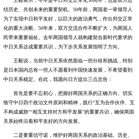
王毅表示，今年是中日邦交正常化50周年，也是双方总
结历史、共创未来的重要契机。50年前，两国老一辈领导人
为了实现中日和平友好，以巨大的政治勇气，作出邦交正常
化的重大决断。50年来，双方交流合作不断扩大，为两国人
民带来重要福祉。去年两国领导人就构建契合新时代要求的
中日关系达成重要共识，为下步关系发展指明了方向。
王毅说，当前中日关系依然面临一些分歧和挑战，特别
是日本国内总有一些人不愿看到中国快速发展，不希望看到
中日关系稳定。在此，我愿向日方提出三点忠告：
首先是要不忘初心，把握好两国关系的正确方向。切实
恪守中日四个政治文件原则和精神，践行“互为合作伙伴、互
不构成威胁”“相互支持对方和平发展”的重要共识，确保两国
关系始终沿着和平友好的方向发展。
二是要重信守诺，维护好两国关系的政治基础。历史、