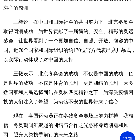
衷心的感谢。
王毅说，在中国和国际社会的共同努力下，北京冬奥会
取得圆满成功，为世界贡献了一届简约、安全、精彩的奥运
盛会，让世界看到了一个更加自信、自强、开放、包容的中
国。近70个国家和国际组织的约170位官方代表出席开幕式，
以实际行动体现了对中国的支持。
王毅表示，北京冬奥会的成功，不仅是中国的成功，也
是世界的成功；不仅是体育的胜利，更是团结的胜利。大多
数国家和人民选择团结在奥林匹克精神之下，为深受疫情困
扰的人们注入了希望，为动荡不安的世界带来了信心。
现在，各国运动员正在冬残奥会赛场上努力拼搏。我相
信，冬奥期间汇聚起的团结与合作之光必将穿透阴霾和风
雨，照亮人类携手前行的未来之路。
返回