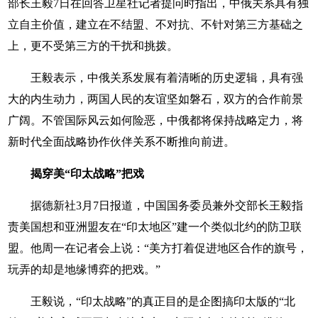
部长王毅7日在回答卫星社记者提问时指出，中俄关系具有独
立自主价值，建立在不结盟、不对抗、不针对第三方基础之
上，更不受第三方的干扰和挑拨。
王毅表示，中俄关系发展有着清晰的历史逻辑，具有强
大的内生动力，两国人民的友谊坚如磐石，双方的合作前景
广阔。不管国际风云如何险恶，中俄都将保持战略定力，将
新时代全面战略协作伙伴关系不断推向前进。
揭穿美“印太战略”把戏
据德新社3月7日报道，中国国务委员兼外交部长王毅指
责美国想和亚洲盟友在“印太地区”建一个类似北约的防卫联
盟。他周一在记者会上说：“美方打着促进地区合作的旗号，
玩弄的却是地缘博弈的把戏。”
王毅说，“印太战略”的真正目的是企图搞印太版的“北