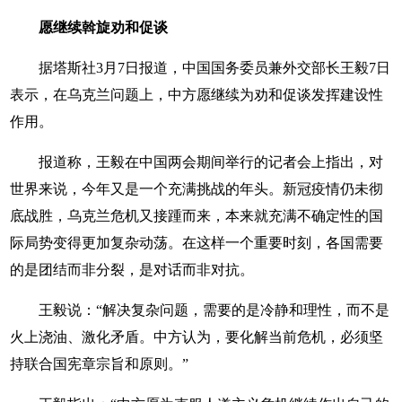
愿继续斡旋劝和促谈
据塔斯社3月7日报道，中国国务委员兼外交部长王毅7日
表示，在乌克兰问题上，中方愿继续为劝和促谈发挥建设性
作用。
报道称，王毅在中国两会期间举行的记者会上指出，对
世界来说，今年又是一个充满挑战的年头。新冠疫情仍未彻
底战胜，乌克兰危机又接踵而来，本来就充满不确定性的国
际局势变得更加复杂动荡。在这样一个重要时刻，各国需要
的是团结而非分裂，是对话而非对抗。
王毅说：“解决复杂问题，需要的是冷静和理性，而不是
火上浇油、激化矛盾。中方认为，要化解当前危机，必须坚
持联合国宪章宗旨和原则。”