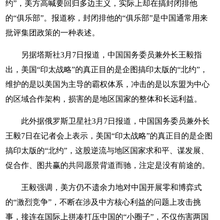
约”，美方高喊要回归多边主义，实际上却在搞封闭排他
的“俱乐部”。报道称，封闭排他的“俱乐部”是中国通常用来
批评集团政策的一种表述。
另据塔斯社3月7日报道，中国国务委员兼外长王毅指
出，美国“印太战略”的真正目的是企图搞印太版的“北约”，
维护的是以美国为主导的霸权体系，冲击的是以东盟为中心
的区域合作架构，损害的是地区国家的整体和长远利益。
此外据俄罗斯卫星社3月7日报道，中国国务委员兼外长
王毅7日在记者会上表示，美国“印太战略”的真正目的是企图
搞印太版的“北约”，这股逆流与地区国家求和平、谋发展、
促合作、图共赢的共同愿景背道而驰，注定是没有前途的。
王毅强调，美方仍不遗余力地对中国开展零和博弈式
的“激烈竞争”，不断在涉及中方核心利益的问题上攻击挑
事，接连在国际上拼凑打压中国的“小圈子”，不仅伤害两国