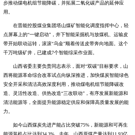
步推动煤电机组节能降碳，并拓展二氧化碳产品的延伸应
用。
在晋能控股煤业集团塔山煤矿智能化调度指挥中心，轻
点屏幕上的“一键启动”，井下智能采掘机与放煤机、运输皮
带开始联动运转，滚滚“乌金”顺着传送皮带奔向地面。这个
千万吨级矿井，已建成7个智能综采作业面。
山西省委主要负责同志表示，面对“双碳”目标要求，山
西将能源革命综合改革试点向纵深推进，加快煤炭智能绿色
安全开采和清洁高效深度利用，推动煤电机组节能降碳改
造、灵活性改造、供热改造“三改联动”，有序发展新能源和
清洁能源等，全面提升能源稳定供应和保障高质量发展的能
力。
如今山西煤炭先进产能占比突破75%，新能源和可再生
能源装机占比达到34.3%。去年，山西原煤产量达到11.93亿