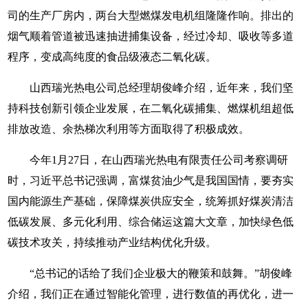
司的生产厂房内，两台大型燃煤发电机组隆隆作响。排出的
烟气顺着管道被迅速抽进捕集设备，经过冷却、吸收等多道
程序，变成高纯度的食品级液态二氧化碳。
山西瑞光热电公司总经理胡俊峰介绍，近年来，我们坚
持科技创新引领企业发展，在二氧化碳捕集、燃煤机组超低
排放改造、余热梯次利用等方面取得了积极成效。
今年1月27日，在山西瑞光热电有限责任公司考察调研
时，习近平总书记强调，富煤贫油少气是我国国情，要夯实
国内能源生产基础，保障煤炭供应安全，统筹抓好煤炭清洁
低碳发展、多元化利用、综合储运这篇大文章，加快绿色低
碳技术攻关，持续推动产业结构优化升级。
“总书记的话给了我们企业极大的鞭策和鼓舞。”胡俊峰
介绍，我们正在通过智能化管理，进行数值的再优化，进一