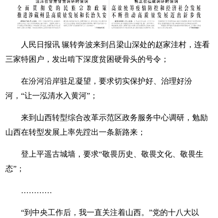
人民日报讯 辗转奔波来到吕梁山深处的赵家洼村，连看
三家特困户，发出啃下深度贫困硬骨头的号令；
在汾河沿岸驻足凝望，要求切实保护好、治理好汾
河，“让一泓清水入黄河”；
来到山西转型综合改革示范区政务服务中心调研，勉励
山西在转型发展上率先蹚出一条新路来；
登上平遥古城墙，要求“敬畏历史、敬畏文化、敬畏生
态”；
…………
“到中央工作后，我一直关注着山西。”党的十八大以