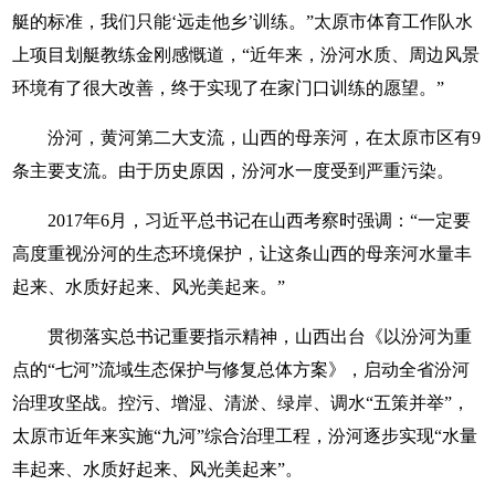
艇的标准，我们只能‘远走他乡’训练。”太原市体育工作队水
上项目划艇教练金刚感慨道，“近年来，汾河水质、周边风景
环境有了很大改善，终于实现了在家门口训练的愿望。”
汾河，黄河第二大支流，山西的母亲河，在太原市区有9
条主要支流。由于历史原因，汾河水一度受到严重污染。
2017年6月，习近平总书记在山西考察时强调：“一定要
高度重视汾河的生态环境保护，让这条山西的母亲河水量丰
起来、水质好起来、风光美起来。”
贯彻落实总书记重要指示精神，山西出台《以汾河为重
点的“七河”流域生态保护与修复总体方案》，启动全省汾河
治理攻坚战。控污、增湿、清淤、绿岸、调水“五策并举”，
太原市近年来实施“九河”综合治理工程，汾河逐步实现“水量
丰起来、水质好起来、风光美起来”。