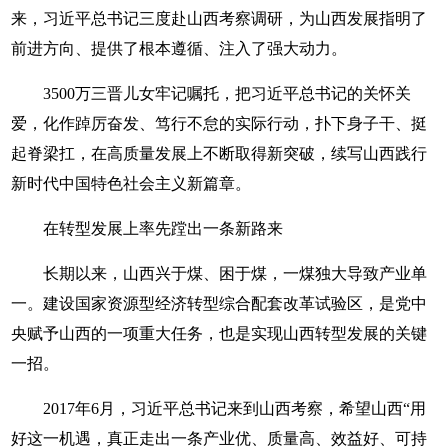
来，习近平总书记三度赴山西考察调研，为山西发展指明了
前进方向、提供了根本遵循、注入了强大动力。
3500万三晋儿女牢记嘱托，把习近平总书记的关怀关
爱，化作踔厉奋发、笃行不怠的实际行动，扑下身子干、挺
起脊梁扛，在高质量发展上不断取得新突破，续写山西践行
新时代中国特色社会主义新篇章。
在转型发展上率先蹚出一条新路来
长期以来，山西兴于煤、困于煤，一煤独大导致产业单
一。建设国家资源型经济转型综合配套改革试验区，是党中
央赋予山西的一项重大任务，也是实现山西转型发展的关键
一招。
2017年6月，习近平总书记来到山西考察，希望山西“用
好这一机遇，真正走出一条产业优、质量高、效益好、可持