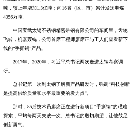
吨，较上年增加1.3亿吨；向16省（区、市）累计发送电煤
4356万吨。
中国宝武太钢不锈钢精密带钢有限公司的车间里，齿轮
飞转，机器轰鸣，公司首席工程师廖席正与工人们查看新下
线的“手撕钢”产品。
2017年、2020年，习近平总书记两次走进太钢考察调
研。
总书记第一次到太钢了解新产品研发时，强调“科技创新
是提高供给质量和水平最重要的发力点”。
那时，85后技术员廖席正在进行新项目“手撕钢”的艰难
探索，平均每两天失败一次。总书记的殷切期望，让他鼓足
创新勇气。