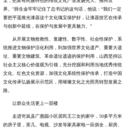
宝，把富有民族特色的传统文化产业发扬光大、推向世
界。”薛生金牢牢记住了总书记的这句话，他说：“我们一定
要把平遥推光漆器这个文化瑰宝保护好，让漆器技艺在传承
与创新中延续，在保护与发展中更具魅力。”
从开展文物抢救性、复建性、数字性、社会性保护，系
统推进文物保护活化利用，到加强世界文化遗产、重要大遗
址、重要文物建筑、革命遗址遗迹的保护利用，山西坚持以
社会主义核心价值观为引领，充分挖掘和利用当地优秀传统
文化、红色文化资源，加强文化系统性保护传承，打造中国
文化传承弘扬展示示范区，用璀璨文化之光照亮转型发展之
路。
让群众生活更上一层楼
走进岢岚县广惠园小区居民王三女的家中，50多平方米
的房子里，茶几、电视、沙发等家具家电一应俱全，厨房、