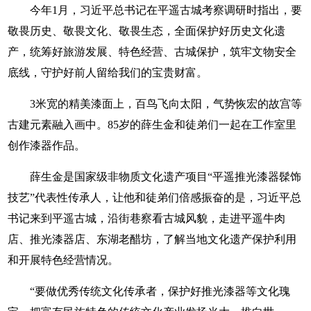
今年1月，习近平总书记在平遥古城考察调研时指出，要
敬畏历史、敬畏文化、敬畏生态，全面保护好历史文化遗
产，统筹好旅游发展、特色经营、古城保护，筑牢文物安全
底线，守护好前人留给我们的宝贵财富。
3米宽的精美漆面上，百鸟飞向太阳，气势恢宏的故宫等
古建元素融入画中。85岁的薛生金和徒弟们一起在工作室里
创作漆器作品。
薛生金是国家级非物质文化遗产项目“平遥推光漆器髹饰
技艺”代表性传承人，让他和徒弟们倍感振奋的是，习近平总
书记来到平遥古城，沿街巷察看古城风貌，走进平遥牛肉
店、推光漆器店、东湖老醋坊，了解当地文化遗产保护利用
和开展特色经营情况。
“要做优秀传统文化传承者，保护好推光漆器等文化瑰