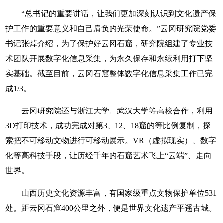
“总书记的重要讲话，让我们更加深刻认识到文化遗产保
护工作的重要意义和自己肩负的光荣使命。”云冈研究院党委
书记张焯介绍，为了保护好云冈石窟，研究院组建了专业技
术团队开展数字化信息采集，为永久保存和永续利用打下坚
实基础。截至目前，云冈石窟整体数字化信息采集工作已完
成1/3。
云冈研究院还与浙江大学、武汉大学等高校合作，利用
3D打印技术，成功完成对第3、12、18窟的等比例复制，探
索把不可移动文物进行可移动展示。VR（虚拟现实）、数字
化等高科技手段，让历经千年的石窟艺术飞上“云端”、走向
世界。
山西历史文化资源丰富，有国家级重点文物保护单位531
处。距云冈石窟400公里之外，便是世界文化遗产平遥古城。