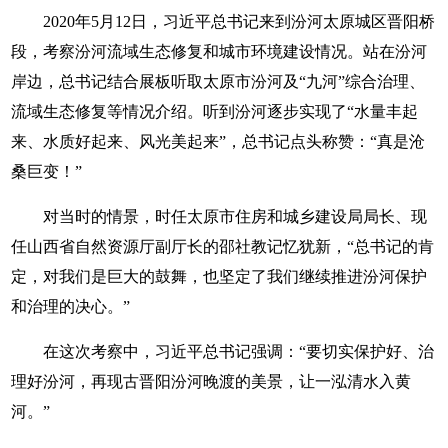
2020年5月12日，习近平总书记来到汾河太原城区晋阳桥
段，考察汾河流域生态修复和城市环境建设情况。站在汾河
岸边，总书记结合展板听取太原市汾河及“九河”综合治理、
流域生态修复等情况介绍。听到汾河逐步实现了“水量丰起
来、水质好起来、风光美起来”，总书记点头称赞：“真是沧
桑巨变！”
对当时的情景，时任太原市住房和城乡建设局局长、现
任山西省自然资源厅副厅长的邵社教记忆犹新，“总书记的肯
定，对我们是巨大的鼓舞，也坚定了我们继续推进汾河保护
和治理的决心。”
在这次考察中，习近平总书记强调：“要切实保护好、治
理好汾河，再现古晋阳汾河晚渡的美景，让一泓清水入黄
河。”