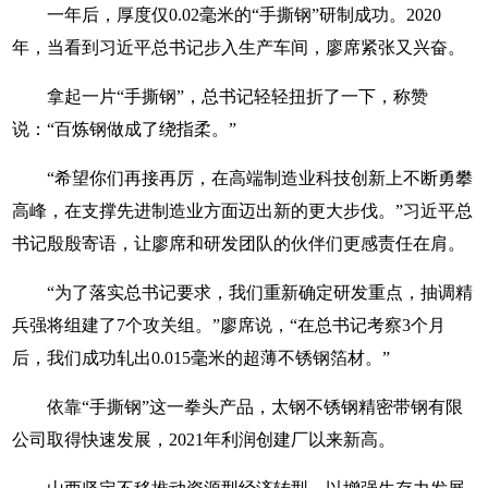
一年后，厚度仅0.02毫米的“手撕钢”研制成功。2020
年，当看到习近平总书记步入生产车间，廖席紧张又兴奋。
拿起一片“手撕钢”，总书记轻轻扭折了一下，称赞
说：“百炼钢做成了绕指柔。”
“希望你们再接再厉，在高端制造业科技创新上不断勇攀
高峰，在支撑先进制造业方面迈出新的更大步伐。”习近平总
书记殷殷寄语，让廖席和研发团队的伙伴们更感责任在肩。
“为了落实总书记要求，我们重新确定研发重点，抽调精
兵强将组建了7个攻关组。”廖席说，“在总书记考察3个月
后，我们成功轧出0.015毫米的超薄不锈钢箔材。”
依靠“手撕钢”这一拳头产品，太钢不锈钢精密带钢有限
公司取得快速发展，2021年利润创建厂以来新高。