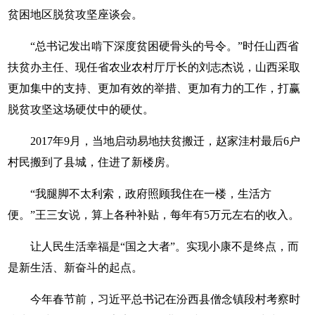
贫困地区脱贫攻坚座谈会。
“总书记发出啃下深度贫困硬骨头的号令。”时任山西省
扶贫办主任、现任省农业农村厅厅长的刘志杰说，山西采取
更加集中的支持、更加有效的举措、更加有力的工作，打赢
脱贫攻坚这场硬仗中的硬仗。
2017年9月，当地启动易地扶贫搬迁，赵家洼村最后6户
村民搬到了县城，住进了新楼房。
“我腿脚不太利索，政府照顾我住在一楼，生活方
便。”王三女说，算上各种补贴，每年有5万元左右的收入。
让人民生活幸福是“国之大者”。实现小康不是终点，而
是新生活、新奋斗的起点。
今年春节前，习近平总书记在汾西县僧念镇段村考察时