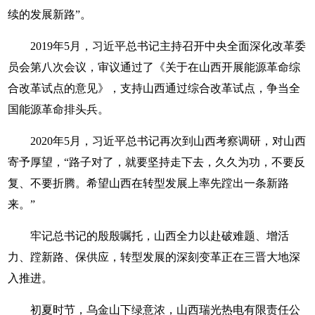
续的发展新路”。
2019年5月，习近平总书记主持召开中央全面深化改革委
员会第八次会议，审议通过了《关于在山西开展能源革命综
合改革试点的意见》，支持山西通过综合改革试点，争当全
国能源革命排头兵。
2020年5月，习近平总书记再次到山西考察调研，对山西
寄予厚望，“路子对了，就要坚持走下去，久久为功，不要反
复、不要折腾。希望山西在转型发展上率先蹚出一条新路
来。”
牢记总书记的殷殷嘱托，山西全力以赴破难题、增活
力、蹚新路、保供应，转型发展的深刻变革正在三晋大地深
入推进。
初夏时节，乌金山下绿意浓，山西瑞光热电有限责任公