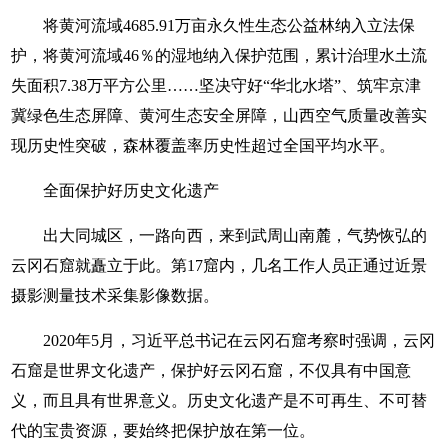
将黄河流域4685.91万亩永久性生态公益林纳入立法保
护，将黄河流域46％的湿地纳入保护范围，累计治理水土流
失面积7.38万平方公里……坚决守好“华北水塔”、筑牢京津
冀绿色生态屏障、黄河生态安全屏障，山西空气质量改善实
现历史性突破，森林覆盖率历史性超过全国平均水平。
全面保护好历史文化遗产
出大同城区，一路向西，来到武周山南麓，气势恢弘的
云冈石窟就矗立于此。第17窟内，几名工作人员正通过近景
摄影测量技术采集影像数据。
2020年5月，习近平总书记在云冈石窟考察时强调，云冈
石窟是世界文化遗产，保护好云冈石窟，不仅具有中国意
义，而且具有世界意义。历史文化遗产是不可再生、不可替
代的宝贵资源，要始终把保护放在第一位。