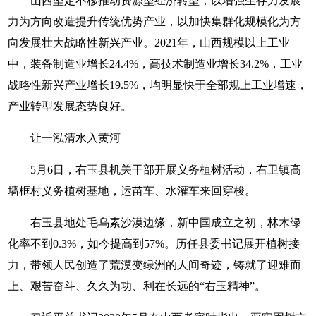
山西坚定不移推动资源型经济转型，以增强生存力发展
力为方向改造提升传统优势产业，以加快集群化规模化为方
向发展壮大战略性新兴产业。2021年，山西规模以上工业
中，装备制造业增长24.4%，高技术制造业增长34.2%，工业
战略性新兴产业增长19.5%，均明显快于全部规上工业增速，
产业转型发展态势良好。
让一泓清水入黄河
5月6日，右玉县机关干部开展义务植树活动，右卫镇高
墙框村义务植树基地，运苗车、水灌车来回穿梭。
右玉县地处毛乌素沙漠边缘，新中国成立之初，林木绿
化率不到0.3%，如今提高到57%。历任县委书记展开植树接
力，带领人民创造了荒漠变绿洲的人间奇迹，铸就了迎难而
上、艰苦奋斗、久久为功、利在长远的“右玉精神”。