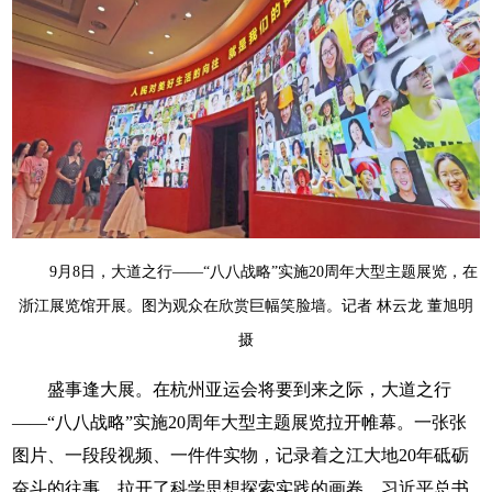
9月8日，大道之行——“八八战略”实施20周年大型主题展览，在
浙江展览馆开展。图为观众在欣赏巨幅笑脸墙。记者 林云龙 董旭明
摄
盛事逢大展。在杭州亚运会将要到来之际，大道之行
——“八八战略”实施20周年大型主题展览拉开帷幕。一张张
图片、一段段视频、一件件实物，记录着之江大地20年砥砺
奋斗的往事，拉开了科学思想探索实践的画卷，习近平总书