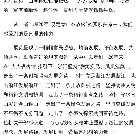
就有目标，山海再远也能抵达。”“八八战略”是20年前提出
的，富有前瞻性、科学性，直到今天依然熠熠生辉。
从一省一域20年“咬定青山不放松”的实践探索中，我们
感受到的是真理的伟力。
展览呈现了一幅幅富民强省、均衡发展、绿色发展、共
治共享、勤廉奋进的现实图景，从中可以看到：20年来，
在“八八战略”的指引下，浙江坚持“腾笼换鸟、凤凰涅槃”，
走出了一条创新驱动发展之路；坚持“立足浙江发展浙江，跳
出浙江发展浙江”，走出了一条开放图强之路；坚持物质文明
和精神文明相协调，走出了一条精神富有之路；坚持“绿水青
山就是金山银山”，走出了一条绿色发展之路；坚持突破发展
不平衡不充分问题，走出了一条率先探索共同富裕之路。一
位机关干部感慨道：“‘八八战略’从根本上重塑了浙江的发展
理念、发展路径、发展机制，背后是思想的力量。”