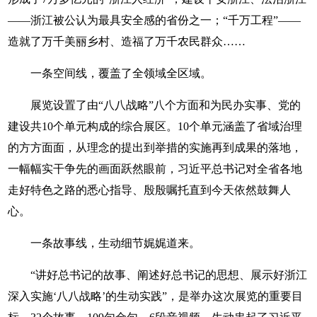
——浙江被公认为最具安全感的省份之一；“千万工程”——
造就了万千美丽乡村、造福了万千农民群众……
一条空间线，覆盖了全领域全区域。
展览设置了由“八八战略”八个方面和为民办实事、党的
建设共10个单元构成的综合展区。10个单元涵盖了省域治理
的方方面面，从理念的提出到举措的实施再到成果的落地，
一幅幅实干争先的画面跃然眼前，习近平总书记对全省各地
走好特色之路的悉心指导、殷殷嘱托直到今天依然鼓舞人
心。
一条故事线，生动细节娓娓道来。
“讲好总书记的故事、阐述好总书记的思想、展示好浙江
深入实施‘八八战略’的生动实践”，是举办这次展览的重要目