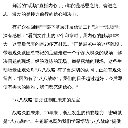
鲜活的“现场”直抵内心，点燃的是感恩之情、奋进之
志，激发的是接力前行的信心和决心。
有群众在回到“干部下基层开展信访工作”这一“现场”时
深有感触：“看到文件上的97个印章时，我内心的触动非常
大，这背后代表的是20多万村民。”正是展览中的这些陈设，
带着观众跟随总书记的足迹走进一个个深入群众的现场、解
决问题的现场、经验凝练的现场、举措落地的现场。这些生
动场景让观众对“八八战略”有了更深切的认同，正如有观众
留言：“因为有了‘八八战略’，我们的日子越过越好，今后即
便有再大的困难，我们都充满信心。”
“八八战略”是浙江制胜未来的法宝
战略决胜未来。20年来，浙江发生的精彩蝶变，密码就
是“八八战略”。主题展览既为我们学深悟透“八八战略”提供