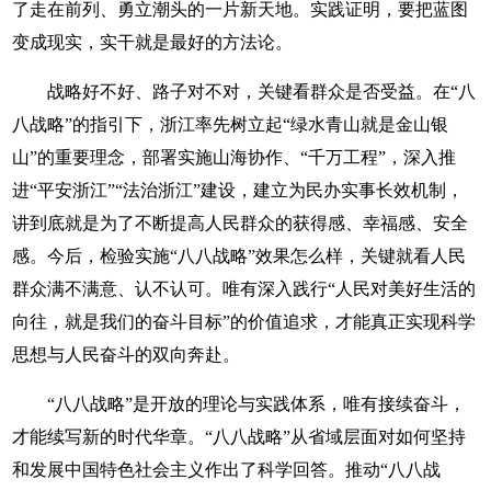
了走在前列、勇立潮头的一片新天地。实践证明，要把蓝图
变成现实，实干就是最好的方法论。
战略好不好、路子对不对，关键看群众是否受益。在“八
八战略”的指引下，浙江率先树立起“绿水青山就是金山银
山”的重要理念，部署实施山海协作、“千万工程”，深入推
进“平安浙江”“法治浙江”建设，建立为民办实事长效机制，
讲到底就是为了不断提高人民群众的获得感、幸福感、安全
感。今后，检验实施“八八战略”效果怎么样，关键就看人民
群众满不满意、认不认可。唯有深入践行“人民对美好生活的
向往，就是我们的奋斗目标”的价值追求，才能真正实现科学
思想与人民奋斗的双向奔赴。
“八八战略”是开放的理论与实践体系，唯有接续奋斗，
才能续写新的时代华章。“八八战略”从省域层面对如何坚持
和发展中国特色社会主义作出了科学回答。推动“八八战