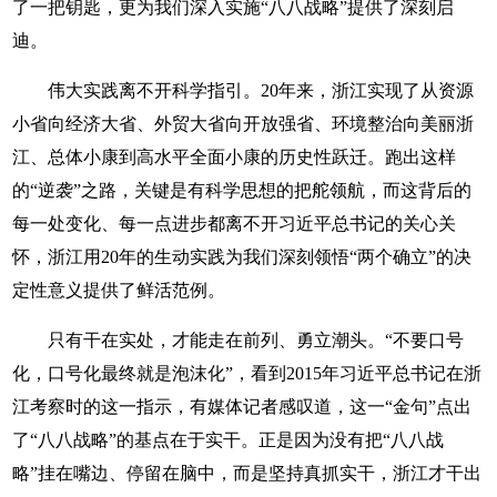
了一把钥匙，更为我们深入实施“八八战略”提供了深刻启
迪。
伟大实践离不开科学指引。20年来，浙江实现了从资源
小省向经济大省、外贸大省向开放强省、环境整治向美丽浙
江、总体小康到高水平全面小康的历史性跃迁。跑出这样
的“逆袭”之路，关键是有科学思想的把舵领航，而这背后的
每一处变化、每一点进步都离不开习近平总书记的关心关
怀，浙江用20年的生动实践为我们深刻领悟“两个确立”的决
定性意义提供了鲜活范例。
只有干在实处，才能走在前列、勇立潮头。“不要口号
化，口号化最终就是泡沫化”，看到2015年习近平总书记在浙
江考察时的这一指示，有媒体记者感叹道，这一“金句”点出
了“八八战略”的基点在于实干。正是因为没有把“八八战
略”挂在嘴边、停留在脑中，而是坚持真抓实干，浙江才干出