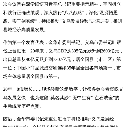
次会议旨在深学细悟习近平总书记重要指示精神，牢固树立
和践行正确政绩观，深入践行“八八战略”，深化“溯源悟思
想、实干创实绩”，持续推动“义乌发展经验”走深走实，推进
县域经济高质量发展。
作为第一个发言代表，金华市委副书记、义乌市委书记叶帮
锐上台汇报：20年来，义乌GDP从305亿元跃升到2693亿元，
出口总量从90亿元跃升到7307亿元，居全国县（市、区）第
一位；中国小商品城成交额连续35年居全国各市场第一，市
场主体总量居全国县市第一。
20年、8倍增长……现场聆听这组数字，让很多参会者慨叹义
乌发展之快，也为这段“莫名其妙”“无中生有”“点石成金”的
生动蜕变历程点赞。
随后，金华市委书记朱重烈汇报了持续推动“义乌发展经