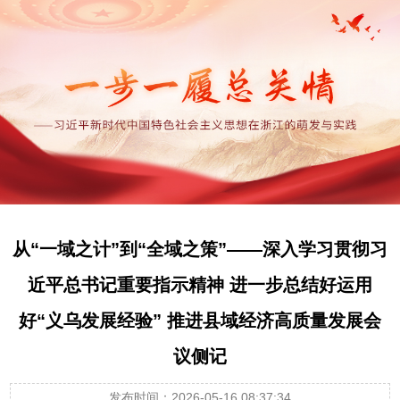
从“一域之计”到“全域之策”——深入学习贯彻习
近平总书记重要指示精神 进一步总结好运用
好“义乌发展经验” 推进县域经济高质量发展会
议侧记
发布时间：2026-05-16 08:37:34