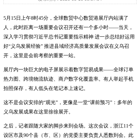
5月15日上午8时45分，全球数贸中心数贸港展厅内站满了
人，此时距离一场重要会议召开还有一个多小时——当天，
深入学习贯彻习近平总书记重要指示精神 进一步总结好运用
好“义乌发展经验” 推进县域经济高质量发展会议在义乌召
开，这里是会前考察的重要一站。
展厅内一块巨大的电子屏展示着数字贸易成果——全球订单
热力图、跨境物流轨迹、商户数字化覆盖率。有人举起手机
拍照保存，有人低头在笔记本上速记。
这不是会议安排的“观光”，更像是一堂“课前预习”：多年的
义乌发展成果在这里徐徐展开。
之后，记者跟随大家的脚步来到会场。这次会议，浙江11个
设区市及90个县（市、区）的党委主要负责人悉数到会。此