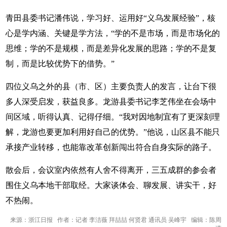
青田县委书记潘伟说，学习好、运用好“义乌发展经验”，核
心是学内涵、关键是学方法，“学的不是市场，而是市场化的
思维；学的不是规模，而是差异化发展的思路；学的不是复
制，而是比较优势下的借势。”
四位义乌之外的县（市、区）主要负责人的发言，让台下很
多人深受启发，获益良多。龙游县委书记李芝伟坐在会场中
间区域，听得认真、记得仔细。“我对因地制宜有了更深刻理
解，龙游也要更加利用好自己的优势。”他说，山区县不能只
承接产业转移，也能靠改革创新闯出符合自身实际的路子。
散会后，会议室内依然有人舍不得离开，三五成群的参会者
围住义乌本地干部取经。大家谈体会、聊发展、讲实干，好
不热闹。
来源：浙江日报 作者：记者 李洁薇 拜喆喆 何贤君 通讯员 吴峰宇 编辑：陈周