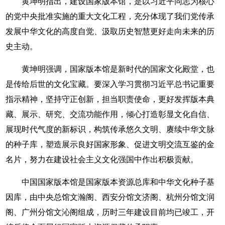
黄坤明指出，建设国家版本馆，是以习近平同志为核心
的党中央批准实施的重大文化工程，充分体现了我们党传承
发展中华文化的高度自觉、汲取历史智慧更好走向未来的历
史主动。
黄坤明强调，国家版本馆是新时代的国家文化殿堂，也
是传给后世的文化宝藏。要深入学习贯彻习近平总书记重要
指示精神，坚持守正创新，担当职责使命，更好发挥版本典
藏、展示、研究、交流功能作用，倾心打造彰显文化自信、
展现时代气度的新标识，构筑传承悠久文明、赓续中华文脉
的种子库，塑造展示良好国家形象、促进文明交流互鉴的金
名片，努力在建设社会主义文化强国中作出积极贡献。
中国国家版本馆是国家版本资源总库和中华文化种子基
因库，由中央总馆文瀚阁、西安分馆文济阁、杭州分馆文润
阁、广州分馆文沁阁组成，历时三年建设目前均已竣工，开