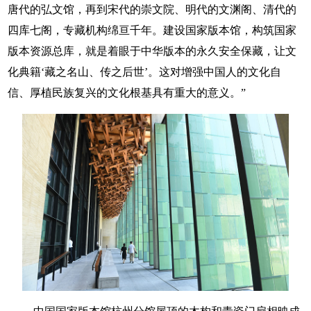
唐代的弘文馆，再到宋代的崇文院、明代的文渊阁、清代的
四库七阁，专藏机构绵亘千年。建设国家版本馆，构筑国家
版本资源总库，就是着眼于中华版本的永久安全保藏，让文
化典籍‘藏之名山、传之后世’。这对增强中国人的文化自
信、厚植民族复兴的文化根基具有重大的意义。”