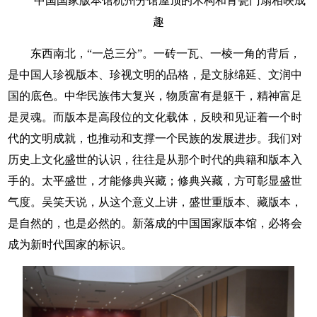
中国国家版本馆杭州分馆屋顶的木构和青瓷门扇相映成
趣
东西南北，“一总三分”。一砖一瓦、一棱一角的背后，
是中国人珍视版本、珍视文明的品格，是文脉绵延、文润中
国的底色。中华民族伟大复兴，物质富有是躯干，精神富足
是灵魂。而版本是高段位的文化载体，反映和见证着一个时
代的文明成就，也推动和支撑一个民族的发展进步。我们对
历史上文化盛世的认识，往往是从那个时代的典籍和版本入
手的。太平盛世，才能修典兴藏；修典兴藏，方可彰显盛世
气度。吴笑天说，从这个意义上讲，盛世重版本、藏版本，
是自然的，也是必然的。新落成的中国国家版本馆，必将会
成为新时代国家的标识。