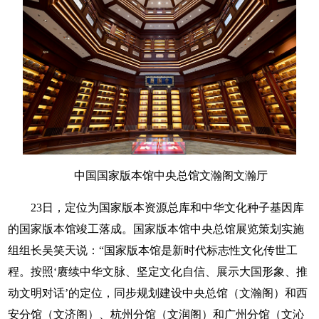
中国国家版本馆中央总馆文瀚阁文瀚厅
23日，定位为国家版本资源总库和中华文化种子基因库
的国家版本馆竣工落成。国家版本馆中央总馆展览策划实施
组组长吴笑天说：“国家版本馆是新时代标志性文化传世工
程。按照‘赓续中华文脉、坚定文化自信、展示大国形象、推
动文明对话’的定位，同步规划建设中央总馆（文瀚阁）和西
安分馆（文济阁）、杭州分馆（文润阁）和广州分馆（文沁