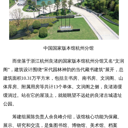
中国国家版本馆杭州分馆
而坐落于浙江杭州良渚的国家版本馆杭州分馆又名“文润
阁”，建筑设计围绕“宋代园林神韵的当代藏书建筑”展开，总
建筑面积10.31万平方米，包括主书房、南书房、文润阁、山
体库房、附属用房等共计13个单体。文润阁之侧，良渚港缓
缓淌过。站在它的屋顶上，就能眺望不远处的良渚古城遗址
公园。
筹建组展陈负责人余良峰介绍，该馆核心功能为保藏、
展示、研究和交流，是集图书馆、博物馆、美术馆、档案