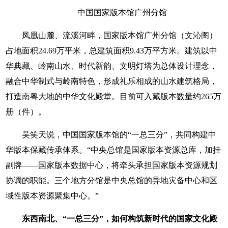
中国国家版本馆广州分馆
凤凰山麓、流溪河畔，国家版本馆广州分馆（文沁阁）
占地面积24.69万平米，总建筑面积9.43万平方米。建筑以中
华典藏、岭南山水、时代新韵、文明灯塔为总体设计理念，
融合中华制式与岭南特色，形成礼乐相成的山水建筑格局，
打造南粤大地的中华文化殿堂。目前可入藏版本数量约265万
册（件）。
吴笑天说，中国国家版本馆的“一总三分”，共同构建中
华版本保藏传承体系。“中央总馆是国家版本资源总库，加挂
副牌——国家版本数据中心，将牵头承担国家版本资源规划
协调的职能。三个地方分馆是中央总馆的异地灾备中心和区
域性版本资源聚集中心。”
东西南北、“一总三分”，如何构筑新时代的国家文化殿