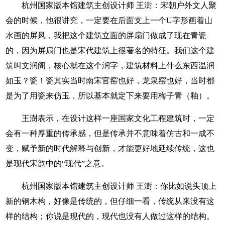
杭州国家版本馆建筑主创设计师 王澍：宋朝户外文人聚
会的时候，他很讲究，一定要在后面支上一个U字形画着山
水画的屏风，我把这个建筑立面的屏扇门做成了现在青瓷
的，因为屏扇门也是宋代建筑上很著名的特征。我们这个建
筑叫文润阁，核心就在这个润字，建筑材料上什么东西温润
如玉？瓷！瓷其实当时南宋官窑也好，龙泉窑也好，当时都
是为了用瓷来仿玉，所以基本就定下来要用梅子青（釉）。
王澍表示，在设计这样一座国家文化工程建筑时，一定
会有一种厚重的传承感，但是传承并不意味着仿古和一成不
变，赋予新的时代解释与创新，才能更好地延续传统，这也
是现代宋韵中的“现代”之意。
杭州国家版本馆建筑主创设计师 王澍：你比如说头顶上
新的钢木构，好像是传统的，但仔细一看，传统从来没有这
样的结构；你说是现代的，现代也没有人做过这样的结构。