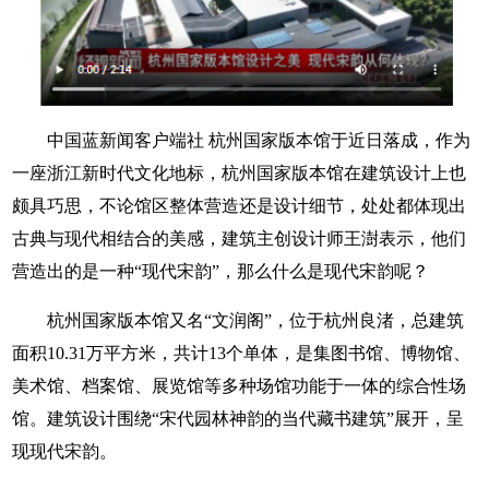
中国蓝新闻客户端社 杭州国家版本馆于近日落成，作为
一座浙江新时代文化地标，杭州国家版本馆在建筑设计上也
颇具巧思，不论馆区整体营造还是设计细节，处处都体现出
古典与现代相结合的美感，建筑主创设计师王澍表示，他们
营造出的是一种“现代宋韵”，那么什么是现代宋韵呢？
杭州国家版本馆又名“文润阁”，位于杭州良渚，总建筑
面积10.31万平方米，共计13个单体，是集图书馆、博物馆、
美术馆、档案馆、展览馆等多种场馆功能于一体的综合性场
馆。建筑设计围绕“宋代园林神韵的当代藏书建筑”展开，呈
现现代宋韵。