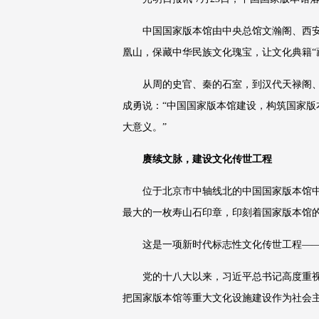
中国国家版本馆由中央总馆文瀚阁、西
凰山，保藏中华民族文化瑰宝，让文化典籍“
从周的史官、秦的石室，到汉代天禄阁
成勇说：“中国国家版本馆建设，构筑国家
大意义。”
赓续文脉，建设文化传世工程
位于北京市中轴线北的中国国家版本馆中
最大的一枚寿山石印章，印刻着国家版本馆的
这是一项新时代标志性文化传世工程—
党的十八大以来，习近平总书记高度重视
把国家版本馆等重大文化设施建设作为社会主