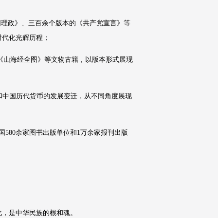
国理政》、三百余个版本的《共产党宣言》等
时代化光辉历程；
、《山海经全图》等文物古籍，以版本形式展现
票和中国历代货币的发展变迁，从不同角度展现
国580余家图书出版单位和1万余家报刊出版
化，是中华民族的根和魂。