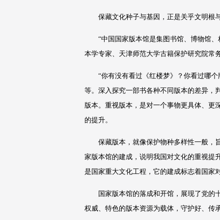
保藏文化种子与基因，正是关乎文明根
“中国国家版本馆是集图书馆、博物馆、
本学专家、天津师范大学古籍保护研究院常
“你有没有看过《红楼梦》？你看过哪个
等。深入探究一部书各种不同版本的差异，判
版本。重视版本，是对一个事物更具体、更
的提升。
保藏版本，就像保护物种多样性一般，
家版本馆的建成，说明我国对文化的重视提
是国家重大文化工程，它的建成标志着国家
国家版本馆的落成和开馆，展现了党的
权威、特色的版本资源为载体，守护好、传