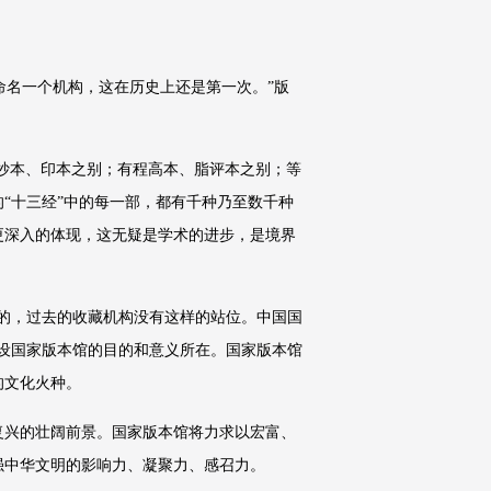
命名一个机构，这在历史上还是第一次。”版
有抄本、印本之别；有程高本、脂评本之别；等
“十三经”中的每一部，都有千种乃至数千种
更深入的体现，这无疑是学术的进步，是境界
的，过去的收藏机构没有这样的站位。中国国
设国家版本馆的目的和意义所在。国家版本馆
的文化火种。
复兴的壮阔前景。国家版本馆将力求以宏富、
强中华文明的影响力、凝聚力、感召力。