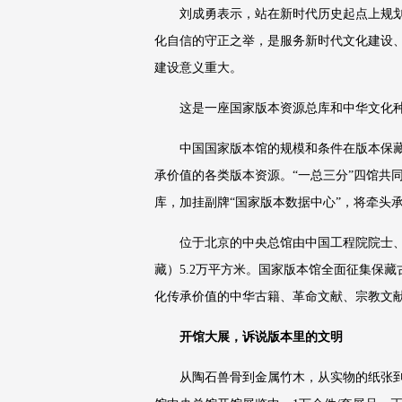
刘成勇表示，站在新时代历史起点上规
化自信的守正之举，是服务新时代文化建设
建设意义重大。
这是一座国家版本资源总库和中华文化
中国国家版本馆的规模和条件在版本保
承价值的各类版本资源。“一总三分”四馆共
库，加挂副牌“国家版本数据中心”，将牵头
位于北京的中央总馆由中国工程院院士、
藏）5.2万平方米。国家版本馆全面征集保
化传承价值的中华古籍、革命文献、宗教文
开馆大展，诉说版本里的文明
从陶石兽骨到金属竹木，从实物的纸张到