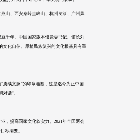
京燕山、西安秦岭圭峰山、杭州良渚、广州凤
绵亘千年。中国国家版本馆党委书记、馆长刘
的文化自信、厚植民族复兴的文化根基具有重
“赓续文脉”的印章雕塑，这是迄今为止中国
明对话”。
，提高国家文化软实力。2021年全国两会
景目标纲要。