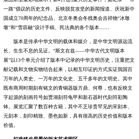
一路”倡议的历史文件、反映脱贫攻坚的新闻报道、庆祝新中
国成立70周年的纪念品、北京冬奥会冬残奥会吉祥物“冰墩
墩”和“雪容融”设计手稿、民法典的各个版本……
版本是传承中华文明的载体和媒介，是中华文明源远流
长、生生不息的见证。“斯文在兹——中华古代文明版本
展”以13个单元介绍了版本中记录的中华文明历史，注重把文
献记载和文物实物结合起来，以相互印证的方式实证我国百
万年的人类史、一万年的文化史、五千多年的文明史。其中
既有商周时期刻有铭文的青铜器版方鼎、何尊，也有反映文
字起源的刻画符号如贾湖刻符龟甲和新石器时代刻符彩陶
钵。展览汇聚了数百种古籍，其中不乏珍贵罕见的宋刻本、
元刻本，刻印精致、墨色如新，具有很高的历史价值和版本
价值。