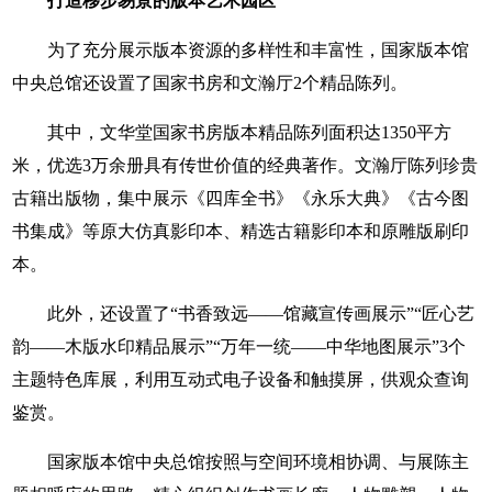
打造移步易景的版本艺术园区
为了充分展示版本资源的多样性和丰富性，国家版本馆
中央总馆还设置了国家书房和文瀚厅2个精品陈列。
其中，文华堂国家书房版本精品陈列面积达1350平方
米，优选3万余册具有传世价值的经典著作。文瀚厅陈列珍贵
古籍出版物，集中展示《四库全书》《永乐大典》《古今图
书集成》等原大仿真影印本、精选古籍影印本和原雕版刷印
本。
此外，还设置了“书香致远——馆藏宣传画展示”“匠心艺
韵——木版水印精品展示”“万年一统——中华地图展示”3个
主题特色库展，利用互动式电子设备和触摸屏，供观众查询
鉴赏。
国家版本馆中央总馆按照与空间环境相协调、与展陈主