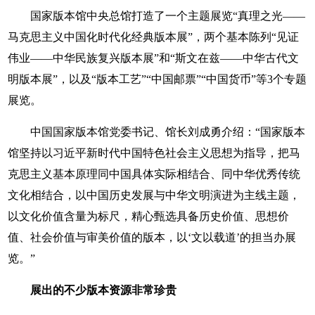
国家版本馆中央总馆打造了一个主题展览“真理之光——
马克思主义中国化时代化经典版本展”，两个基本陈列“见证
伟业——中华民族复兴版本展”和“斯文在兹——中华古代文
明版本展”，以及“版本工艺”“中国邮票”“中国货币”等3个专题
展览。
中国国家版本馆党委书记、馆长刘成勇介绍：“国家版本
馆坚持以习近平新时代中国特色社会主义思想为指导，把马
克思主义基本原理同中国具体实际相结合、同中华优秀传统
文化相结合，以中国历史发展与中华文明演进为主线主题，
以文化价值含量为标尺，精心甄选具备历史价值、思想价
值、社会价值与审美价值的版本，以‘文以载道’的担当办展
览。”
展出的不少版本资源非常珍贵