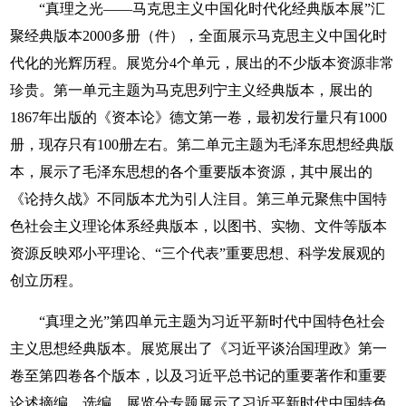
“真理之光——马克思主义中国化时代化经典版本展”汇
聚经典版本2000多册（件），全面展示马克思主义中国化时
代化的光辉历程。展览分4个单元，展出的不少版本资源非常
珍贵。第一单元主题为马克思列宁主义经典版本，展出的
1867年出版的《资本论》德文第一卷，最初发行量只有1000
册，现存只有100册左右。第二单元主题为毛泽东思想经典版
本，展示了毛泽东思想的各个重要版本资源，其中展出的
《论持久战》不同版本尤为引人注目。第三单元聚焦中国特
色社会主义理论体系经典版本，以图书、实物、文件等版本
资源反映邓小平理论、“三个代表”重要思想、科学发展观的
创立历程。
“真理之光”第四单元主题为习近平新时代中国特色社会
主义思想经典版本。展览展出了《习近平谈治国理政》第一
卷至第四卷各个版本，以及习近平总书记的重要著作和重要
论述摘编、选编。展览分专题展示了习近平新时代中国特色