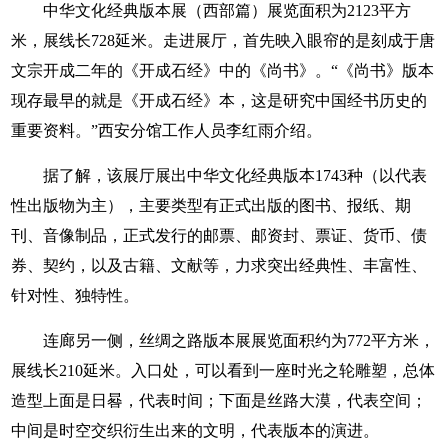
中华文化经典版本展（西部篇）展览面积为2123平方
米，展线长728延米。走进展厅，首先映入眼帘的是刻成于唐
文宗开成二年的《开成石经》中的《尚书》。“《尚书》版本
现存最早的就是《开成石经》本，这是研究中国经书历史的
重要资料。”西安分馆工作人员李红雨介绍。
据了解，该展厅展出中华文化经典版本1743种（以代表
性出版物为主），主要类型有正式出版的图书、报纸、期
刊、音像制品，正式发行的邮票、邮资封、票证、货币、债
券、契约，以及古籍、文献等，力求突出经典性、丰富性、
针对性、独特性。
连廊另一侧，丝绸之路版本展展览面积约为772平方米，
展线长210延米。入口处，可以看到一座时光之轮雕塑，总体
造型上面是日晷，代表时间；下面是丝路大漠，代表空间；
中间是时空交织衍生出来的文明，代表版本的演进。