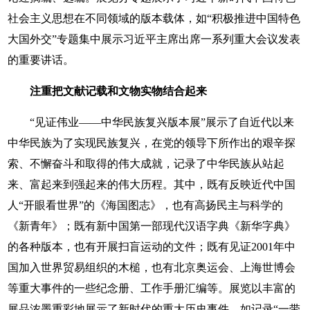
社会主义思想在不同领域的版本载体，如“积极推进中国特色
大国外交”专题集中展示习近平主席出席一系列重大会议发表
的重要讲话。
注重把文献记载和文物实物结合起来
“见证伟业——中华民族复兴版本展”展示了自近代以来
中华民族为了实现民族复兴，在党的领导下所作出的艰辛探
索、不懈奋斗和取得的伟大成就，记录了中华民族从站起
来、富起来到强起来的伟大历程。其中，既有反映近代中国
人“开眼看世界”的《海国图志》，也有高扬民主与科学的
《新青年》；既有新中国第一部现代汉语字典《新华字典》
的各种版本，也有开展扫盲运动的文件；既有见证2001年中
国加入世界贸易组织的木槌，也有北京奥运会、上海世博会
等重大事件的一些纪念册、工作手册汇编等。展览以丰富的
展品浓墨重彩地展示了新时代的重大历史事件，如记录“一带