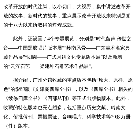
改革开放的时代注脚，以小切口、大视野，集中讲述改革开
放的故事、新时代的故事，重点展示改革开放以来特别是党
的十八大以来所取得的辉煌成就。
此外，还设置了4个专题展览，分别是“时代留声 传世之
音——中国黑胶唱片版本展”“岭南风骨——广东美术名家典
藏作品展”“团圆——广式月饼文化专题版本展”以及新增
的“云浮石艺——梁建坤石雕艺术作品展”。
据介绍，广州分馆收藏的重点版本包括“原大、原样、原
色”的影印版《文津阁四库全书》，以及《四库全书》相关的
《续修四库全书》《四部丛刊》等正式出版物版本。此外，
收藏的特色版本也亮点颇多，包括重点历史文献、岭南文
化、侨批侨刊、票据票证、音响唱片、科学技术等20多万册
（件）版本。