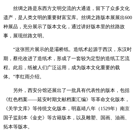
丝绸之路是东西方文明交流的大通道，留下了众多文化
遗产，是人类文明的重要财富宝库。丝绸之路版本展展出600
种展品，充分展示了版本文化，通过讲好版本里的丝路故
事，展现丝路文明。
“这张照片展示的是灞桥纸。造纸术起源于西汉，东汉时
期，蔡伦改进了造纸术，形成了一套较为定型的造纸工艺流
程。此后，纸被人们广泛运用，成为版本文化重要的载
体。”李红雨介绍。
另外，西安分馆还展出了一批具有代表性的版本，包括
《红色档案——延安时期文献档案汇编》等革命文化版本，
《关学文库》等传统文化版本，明嘉靖八年（1529年）南京
国子监刻本《金史》等古籍版本，以及雕塑、国画、油画、
拓本等版本。