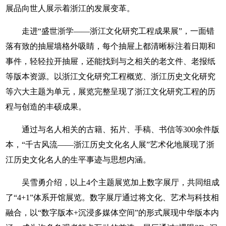
展品向世人展示着浙江的发展变革。
走进“盛世浙学——浙江文化研究工程成果展”，一面错
落有致的抽屉墙格外吸睛，每个抽屉上都清晰标注着日期和
事件，轻轻拉开抽屉，还能找到与之相关的老文件、老报纸
等版本资源。以浙江文化研究工程概览、浙江历史文化研究
等六大主题为单元，展览完整呈现了浙江文化研究工程的历
程与创造的丰硕成果。
通过与名人相关的古籍、拓片、手稿、书信等300余件版
本，“千古风流——浙江历史文化名人展”艺术化地展现了浙
江历史文化名人的生平事迹与思想内涵。
吴雪勇介绍，以上4个主题展览加上数字展厅，共同组成
了“4+1”体系开馆展览。数字展厅通过将文化、艺术与科技相
融合，以“数字版本+沉浸多媒体空间”的形式展现中华版本内